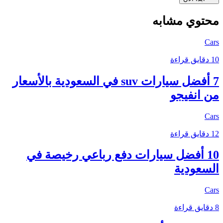
محتوي مشابه
Cars
10 دقايق قراءة
7 أفضل سيارات suv في السعودية بالأسعار
من انفيجو
Cars
12 دقايق قراءة
10 أفضل سيارات دفع رباعي رخيصة في
السعودية
Cars
8 دقايق قراءة