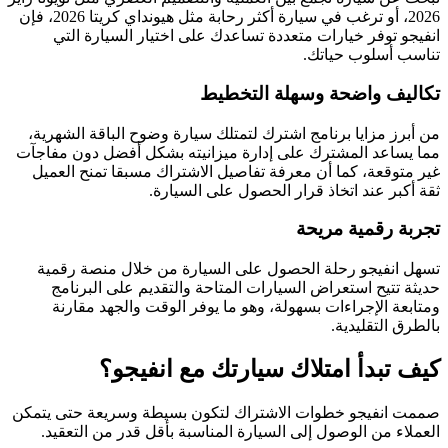
2026، أو ترغب في سيارة أكثر رحابة مثل هيونداي كريتا 2026، فإن
انفيجو توفر خيارات متعددة تساعدك على اختيار السيارة التي
تناسب أسلوب حياتك.
تكاليف واضحة وسهلة التخطيط
من أبرز مزايا برنامج اشترك لتمتلك سيارة وضوح الباقة الشهرية،
مما يساعد المشترك على إدارة ميزانيته بشكل أفضل دون مفاجآت
غير متوقعة، كما أن معرفة تفاصيل الاشتراك مسبقا تمنح العميل
ثقة أكبر عند اتخاذ قرار الحصول على السيارة.
تجربة رقمية مريحة
تسهل انفيجو رحلة الحصول على السيارة من خلال منصة رقمية
حديثة تتيح استعراض السيارات المتاحة والتقديم على البرنامج
ومتابعة الإجراءات بسهولة، وهو ما يوفر الوقت والجهد مقارنة
بالطرق التقليدية.
كيف تبدأ امتلاك سيارتك مع انفيجو؟
صممت انفيجو خطوات الاشتراك لتكون بسيطة وسريعة حتى يتمكن
العملاء من الوصول إلى السيارة المناسبة بأقل قدر من التعقيد.