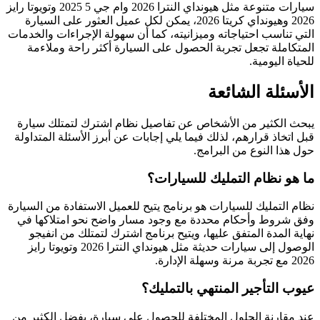
سيارات متنوعة مثل هيونداي النترا 2026 وام جي 5 2025 وتويوتا رايز
2026 وهيونداي كريتا 2026، يمكن لكل عميل العثور على السيارة
التي تناسب احتياجاته وميزانيته، كما أن سهولة الإجراءات والخدمات
المتكاملة تجعل تجربة الحصول على السيارة أكثر راحة وملاءمة
للحياة اليومية.
الأسئلة الشائعة
يبحث الكثير من الأشخاص عن تفاصيل نظام اشترك لتمتلك سيارة
قبل اتخاذ قرارهم، لذلك فيما يلي إجابات عن أبرز الأسئلة المتداولة
حول هذا النوع من البرامج.
ما هو نظام التمليك للسيارات؟
نظام التمليك للسيارات هو برنامج يتيح للعميل الاستفادة من السيارة
وفق شروط وأحكام محددة مع وجود مسار واضح نحو امتلاكها في
نهاية المدة المتفق عليها، ويتيح برنامج اشترك لتمتلك من انفيجو
الوصول إلى سيارات حديثة مثل هيونداي النترا 2026 وتويوتا رايز
2026 مع تجربة مرنة وسهلة الإدارة.
عيوب التأجير المنتهي بالتمليك؟
عند مقارنة الحلول المختلفة للحصول على سيارة، يفضل الكثير من