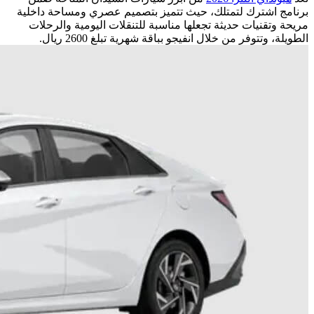
برنامج اشترك لتمتلك، حيث تتميز بتصميم عصري ومساحة داخلية
مريحة وتقنيات حديثة تجعلها مناسبة للتنقلات اليومية والرحلات
الطويلة، وتتوفر من خلال انفيجو بباقة شهرية تبلغ 2600 ريال.