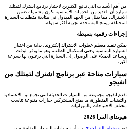
من أهم الأسباب التي تدفع الكثيرين لاختيار برنامج اشترك لتمتلك
سيارة أن العديد من الخدمات الأساسية تكون مشمولة ضمن
الاشتراك، مما يقلل من الجهد المبذول في متابعة متطلبات السيارة
المختلفة ويمنح المستخدم تجربة أكثر سهولة.
إجراءات رقمية بسيطة
يمكن تنفيذ معظم خطوات الاشتراك إلكترونيا، بداية من اختيار
السيارة المناسبة وحتى استكمال الطلب، وهو ما يوفر الوقت
ويساعد العملاء على الوصول إلى السيارة التي يرغبون بها بسرعة
أكبر.
سيارات متاحة عبر برنامج اشترك لتمتلك من
انفيجو
تقدم انفيجو مجموعة من السيارات الحديثة التي تجمع بين الاعتمادية
والتقنيات المتطورة، ما يمنح المشتركين خيارات متنوعة تناسب
مختلف الاحتياجات والميزانيات.
هيونداي النترا 2026
تعد
هيونداي النترا 2026
من أبرز سيارات السيدان المتاحة ضمن