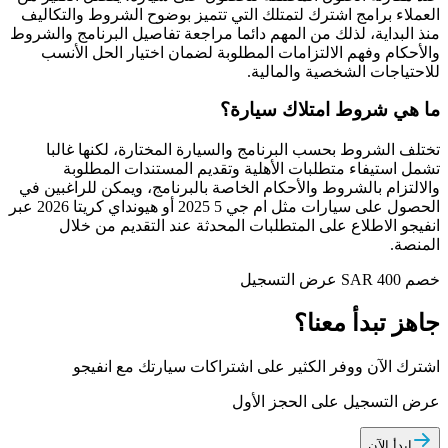
العملاء برامج اشترك لتمتلك التي تتميز بوضوح الشروط والتكاليف
منذ البداية، لذلك من المهم دائما مراجعة تفاصيل البرنامج والشروط
والأحكام وفهم الالتزامات المطلوبة لضمان اختيار الحل الأنسب
للاحتياجات الشخصية والمالية.
ما هي شروط امتلاك سيارة؟
تختلف الشروط بحسب البرنامج والسيارة المختارة، لكنها غالبا
تشمل استيفاء متطلبات الأهلية وتقديم المستندات المطلوبة
والالتزام بالشروط والأحكام الخاصة بالبرنامج، ويمكن للراغبين في
الحصول على سيارات مثل ام جي 5 2025 أو هيونداي كريتا 2026 عبر
انفيجو الاطلاع على المتطلبات المحدثة عند التقديم من خلال
المنصة.
خصم SAR 400
عرض التسجيل
جاهز تبدأ معنا؟
اشترك الآن ووفر الكثير على اشتراكات سيارتك مع انفيجو
عرض التسجيل على الحجز الأول
ابدأ الآن