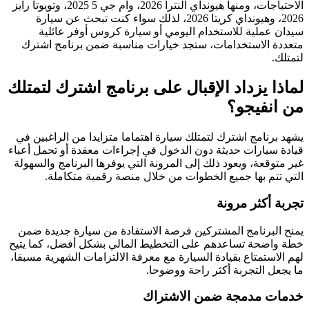
الاحتياجات، ومنها هيونداي النترا 2026، وام جي 5 2025، وتويوتا رايز
2026، وهيونداي كريتا 2026، لذلك سواء كنت تبحث عن سيارة
سيدان عملية للاستخدام اليومي أو سيارة كروس أوفر عائلية
متعددة الاستخدامات، ستجد خيارات مناسبة ضمن برنامج اشترك
لتمتلك.
لماذا يزداد الإقبال على برنامج اشترك لتمتلك
من انفيجو؟
يشهد برنامج اشترك لتمتلك سيارة اهتماما متزايدا من الراغبين في
قيادة سيارات حديثة دون الدخول في إجراءات معقدة أو تحمل أعباء
غير متوقعة، ويعود ذلك إلى المرونة التي يوفرها البرنامج والسهولة
التي تتم بها جميع الخطوات من خلال منصة رقمية متكاملة.
تجربة أكثر مرونة
يمنح البرنامج المشتركين فرصة الاستفادة من سيارة جديدة ضمن
خطة واضحة تساعدهم على التخطيط المالي بشكل أفضل، كما يتيح
لهم الاستمتاع بقيادة السيارة مع معرفة الالتزامات الشهرية مسبقا،
ما يجعل التجربة أكثر راحة ووضوحا.
خدمات مدمجة ضمن الاشتراك