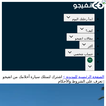
ابدأ رحلتك اليوم
كيف؟
مقالات انفيجو
أكثر
حساب شخصي
الصفحة الرئيسية للمدونة
>
اشترك لتمتلك سيارة أحلامك من انفيجو
| تعرف على الشروط والأحكام