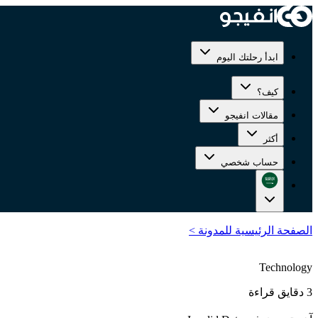
ابدأ رحلتك اليوم
كيف؟
مقالات انفيجو
أكثر
حساب شخصي
الصفحة الرئيسية للمدونة
>
Technology
3 دقايق قراءة