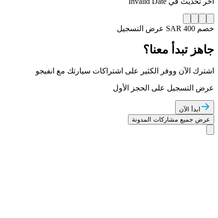
آخر تحديث في
Invalid Date
خصم SAR 400
عرض التسجيل
جاهز تبدأ معنا؟
اشترك الآن ووفر الكثير على اشتراكات سيارتك مع انفيجو
عرض التسجيل على الحجز الأول
ابدأ الآن
عرض جميع مشاركات المدونة