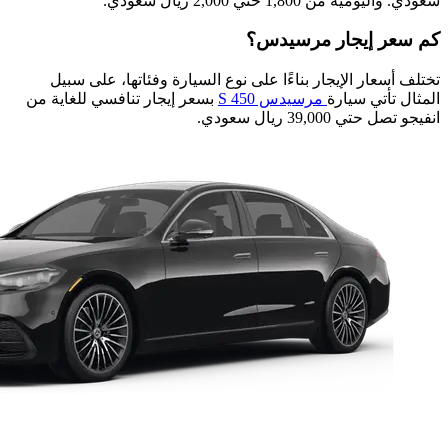
سعودي. واليومية من 1,800 حتي 2,000 ريال سعودي.
كم سعر إيجار مرسيدس؟
تختلف أسعار الإيجار بناءًا على نوع السيارة وفئاتها، على سبيل
المثال تأتي سيارة
مرسيدس S 450
بسعر إيجار تنافسي للغاية من
انفيجو تصل حتي 39,000 ريال سعودي.