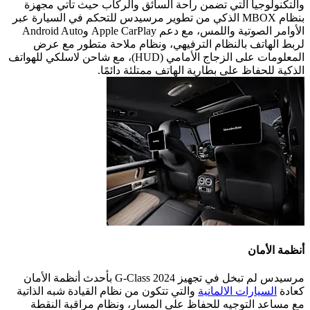
والتكنولوجيا التي تضمن راحة السائق والركاب حيث تأتي مجهزة
بنظام MBOX الذكي من تطوير مرسيدس للتحكم في السيارة عبر
الأوامر الصوتية واللمس، مع دعم Apple CarPlay وAndroid Auto
لربط الهاتف بالنظام الترفيهي، ونظام ملاحة متطور مع عرض
المعلومات على الزجاج الأمامي (HUD)، مع شاحن لاسلكي للهواتف
الذكية للحفاظ على بطارية الهاتف ممتلئة دائمًا.
أنظمة الأمان
مرسيدس لم تبخل في تجهيز G-Class 2024 بأحدث أنظمة الأمان
كعادة
السيارات الالمانية
والتي تتكون من نظام القيادة شبه الذاتية
مع مساعد التوجيه للحفاظ على المسار، ونظام مراقبة النقطة