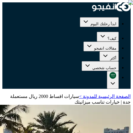
ابدأ رحلتك اليوم
كيف؟
مقالات انفيجو
أكثر
حساب شخصي
الصفحة الرئيسية للمدونة
>
سيارات اقساط 2000 ريال مستعملة
جدة | خيارات تناسب ميزانيتك