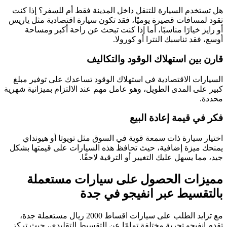
هل تستخدم السيارة للتنقل داخل المدينة فقط أم للسفر؟ إذا كنت
تقود لمسافات قصيرة يوميًا، فقد تكون سيارة اقتصادية مثل ياريس
أو رايز خيارًا مناسبًا، أما إذا كنت تبحث عن راحة أكبر ومساحة
أوسع، فقد تناسبك النترا أو كورولا.
قارن بين استهلاك الوقود والتكاليف
السيارات الاقتصادية في استهلاك الوقود تساعدك على توفير مبلغ
كبير على المدى الطويل، وهو عامل مهم عند الالتزام بميزانية شهرية
محددة.
فكر في قيمة إعادة البيع
اختيار سيارة ذات سمعة قوية في السوق مثل تويوتا أو هيونداي
يمنحك ميزة إضافية، حيث تحافظ هذه السيارات على قيمتها بشكل
جيد، مما يسهل عليك التغيير أو الترقية لاحقًا.
مميزات الحصول على سيارات مستعملة
بالتقسيط عبر انفيجو في جدة
مع تزايد الطلب على سيارات اقساط 2000 ريال مستعملة جدة،
تقدم انفيجو تجربة مختلفة تمامًا عن التقسيط التقليدي، حيث تركز