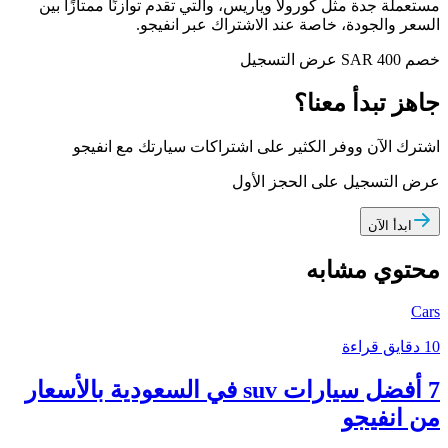
مستعملة جدة مثل كورولا وياريس، والتي تقدم توازنًا ممتازًا بين
السعر والجودة، خاصة عند الاشتراك عبر انفيجو.
خصم SAR 400
عرض التسجيل
جاهز تبدأ معنا؟
اشترك الآن ووفر الكثير على اشتراكات سيارتك مع انفيجو
عرض التسجيل على الحجز الأول
ابدأ الآن
محتوي مشابه
Cars
10 دقايق قراءة
7 أفضل سيارات suv في السعودية بالأسعار
من انفيجو