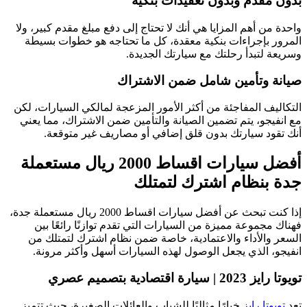
بدون مقدم وبدون تعقيدات بنكية
واحدة من أهم المزايا هي أنك لا تحتاج إلى دفع مبلغ مقدم كبير، ولا
المرور بإجراءات بنكية معقدة، كل ما تحتاجه هو خطوات بسيطة
وسريعة لتبدأ رحلتك مع سيارتك الجديدة.
صيانة وتأمين شامل ضمن الاشتراك
التكاليف المفاجئة من أكثر الأمور المزعجة لمالكي السيارات، لكن
مع انفيجو، يتم تضمين الصيانة والتأمين ضمن الاشتراك، مما يعني
أنك تقود سيارتك بدون قلق إضافي أو مصاريف غير متوقعة.
أفضل سيارات اقساط 2000 ريال مستعملة
جدة بنظام اشترك لتمتلك
إذا كنت تبحث عن أفضل سيارات اقساط 2000 ريال مستعملة جدة،
فهناك مجموعة مميزة من السيارات التي تقدم توازنًا رائعًا بين
السعر والأداء والاعتمادية، خاصة ضمن نظام اشترك لتمتلك من
انفيجو، الذي يجعل الوصول لهذه السيارات أسهل وأكثر مرونة.
تويوتا رايز 2023 | سيارة اقتصادية بتصميم عصري
تعد
تويوتا رايز
خيارًا مثاليًا للشباب والعائلات الصغيرة، حيث تتميز