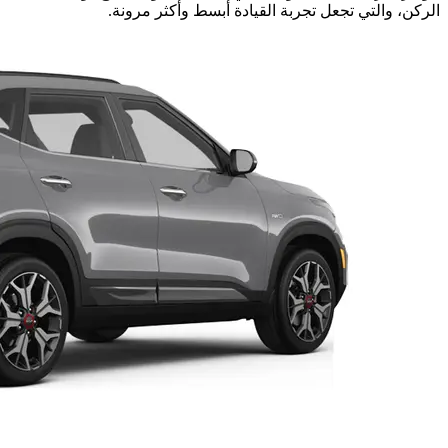
الركن، والتي تجعل تجربة القيادة أبسط وأكثر مرونة.