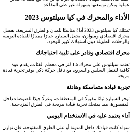
عملية يمكن توسعتها بسهولة عبر طي المقاعد.
الأداء والمحرك في كيا سيلتوس 2023
تمتلك كيا سيلتوس 2023 أداءً مناسبًا للمدن والطرق السريعة، بفضل
محرك اقتصادي ومتوازن، يجعل السيارة خيارًا ممتازًا للقيادة اليومية
والرحلات الطويلة دون استهلاك كبير للوقود.
محرك اقتصادي وقادر على تلبية احتياجاتك
تعتمد سيلتوس على محرك 1.6 لتر في معظم الفئات، يقدم قوة
كافية للتنقل السلس والسريع، مع ناقل حركة ذكي يوفر تجربة قيادة
مريحة.
تجربة قيادة متماسكة وهادئة
توفر السيارة ثباتًا مقبولًا في المنعطفات، وعزلًا جيدًا للضوضاء داخل
المقصورة، مما يمنحك تجربة قيادة مريحة في الطرق المزدحمة.
أداء يعتمد عليه في الاستخدام اليومي
سواء كانت قيادتك داخل المدينة أو على الطرق المفتوحة، فإن توازن