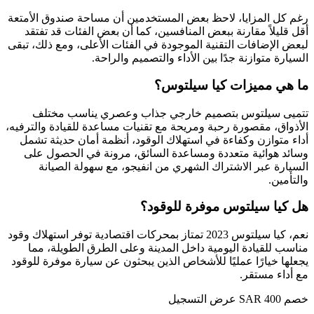
رغم كل المزايا، لاحظ بعض المستخدمين أن مساحة صندوق الأمتعة
أقل قليلاً مقارنة ببعض المنافسين، كما أن بعض الفئات قد تفتقد
لبعض الإضافات التقنية الموجودة في الفئات الأعلى، ومع ذلك، تبقى
السيارة متوازنة جدًا بين الأداء والتصميم والراحة.
ما هي مميزات كيا سيلتوس؟
تتميى سيلتوس بتصميم خارجي جذاب وعصري يناسب مختلف
الأذواق، مقصورة رحبة ومريحة مع تقنيات مساعدة للقيادة والترفيه،
أداء متوازن وكفاءة في استهلاك الوقود، أنظمة أمان حديثة تشمل
وسائد هوائية متعددة ومساعدة السائق، مرونة في الحصول على
السيارة عبر الاشتراك الشهري من انفيجو، مع سهولة الصيانة
والتأمين.
هل كيا سيلتوس موفرة للوقود؟
نعم، كيا سيلتوس 2023 تمتاز بمحركات اقتصادية توفر استهلاك وقود
مناسب للقيادة اليومية داخل المدينة وعلى الطرق الطويلة، مما
يجعلها خيارًا عمليًا للأشخاص الذين يبحثون عن سيارة موفرة للوقود
مع أداء مستقر.
خصم SAR 400
عرض التسجيل