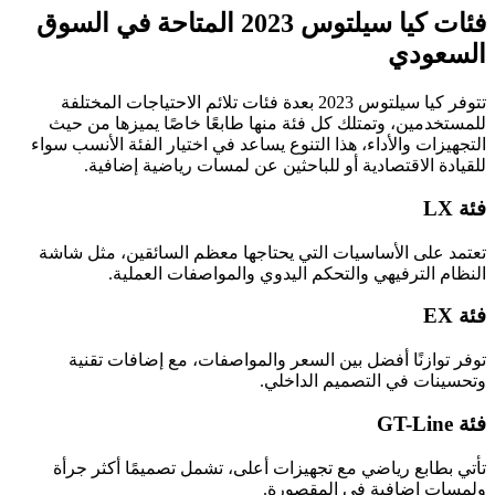
فئات كيا سيلتوس 2023 المتاحة في السوق
السعودي
تتوفر كيا سيلتوس 2023 بعدة فئات تلائم الاحتياجات المختلفة
للمستخدمين، وتمتلك كل فئة منها طابعًا خاصًا يميزها من حيث
التجهيزات والأداء، هذا التنوع يساعد في اختيار الفئة الأنسب سواء
للقيادة الاقتصادية أو للباحثين عن لمسات رياضية إضافية.
فئة LX
تعتمد على الأساسيات التي يحتاجها معظم السائقين، مثل شاشة
النظام الترفيهي والتحكم اليدوي والمواصفات العملية.
فئة EX
توفر توازنًا أفضل بين السعر والمواصفات، مع إضافات تقنية
وتحسينات في التصميم الداخلي.
فئة GT-Line
تأتي بطابع رياضي مع تجهيزات أعلى، تشمل تصميمًا أكثر جرأة
ولمسات إضافية في المقصورة.