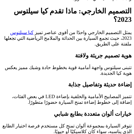
التصميم الخارجي: ماذا تقدم كيا سيلتوس
2023؟
يمثل التصميم الخارجي واحدًا من أقوى عناصر تميز
كيا سيلتوس
2023، حيث تجمع السيارة بين الحداثة والملامح الرياضية التي تجعلها
ملفتة على الطريق.
هوية تصميم جريئة ولافتة
تتبنى سيلتوس واجهة أمامية قوية بخطوط حادة وشبك مميز يعكس
هوية كيا الجديدة.
إضاءة حديثة وتفاصيل جذابة
تتميز المصابيح الأمامية والخلفية بإضاءة LED في بعض الفئات،
إضافة إلى خطوط إضاءة تمنح السيارة حضورًا متطورًا.
خيارات ألوان متعددة بطابع شبابي
تتوفر السيارة بمجموعة ألوان تمنح كل مستخدم فرصة اختيار الطابع
الذي يناسبه، سواء كان كلاسيكيًا أو حيويًا.