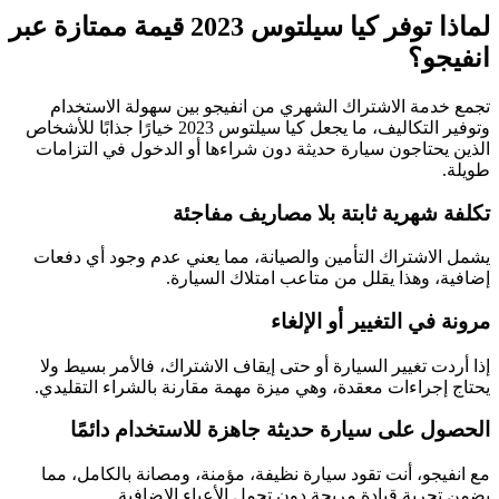
لماذا توفر كيا سيلتوس 2023 قيمة ممتازة عبر
انفيجو؟
تجمع خدمة الاشتراك الشهري من انفيجو بين سهولة الاستخدام
وتوفير التكاليف، ما يجعل كيا سيلتوس 2023 خيارًا جذابًا للأشخاص
الذين يحتاجون سيارة حديثة دون شراءها أو الدخول في التزامات
طويلة.
تكلفة شهرية ثابتة بلا مصاريف مفاجئة
يشمل الاشتراك التأمين والصيانة، مما يعني عدم وجود أي دفعات
إضافية، وهذا يقلل من متاعب امتلاك السيارة.
مرونة في التغيير أو الإلغاء
إذا أردت تغيير السيارة أو حتى إيقاف الاشتراك، فالأمر بسيط ولا
يحتاج إجراءات معقدة، وهي ميزة مهمة مقارنة بالشراء التقليدي.
الحصول على سيارة حديثة جاهزة للاستخدام دائمًا
مع انفيجو، أنت تقود سيارة نظيفة، مؤمنة، ومصانة بالكامل، مما
يضمن تجربة قيادة مريحة دون تحمل الأعباء الإضافية.