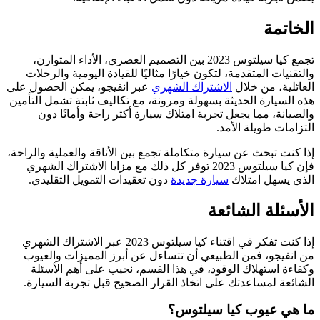
الخاتمة
تجمع كيا سيلتوس 2023 بين التصميم العصري، الأداء المتوازن،
والتقنيات المتقدمة، لتكون خيارًا مثاليًا للقيادة اليومية والرحلات
العائلية، من خلال
الاشتراك الشهري
عبر انفيجو، يمكن الحصول على
هذه السيارة الحديثة بسهولة ومرونة، مع تكاليف ثابتة تشمل التأمين
والصيانة، مما يجعل تجربة امتلاك سيارة أكثر راحة وأمانًا دون
التزامات طويلة الأمد.
إذا كنت تبحث عن سيارة متكاملة تجمع بين الأناقة والعملية والراحة،
فإن كيا سيلتوس 2023 توفر كل ذلك مع مزايا الاشتراك الشهري
الذي يسهل امتلاك
سيارة جديدة
دون تعقيدات التمويل التقليدي.
الأسئلة الشائعة
إذا كنت تفكر في اقتناء كيا سيلتوس 2023 عبر الاشتراك الشهري
من انفيجو، فمن الطبيعي أن تتساءل عن أبرز المميزات والعيوب
وكفاءة استهلاك الوقود، في هذا القسم، نجيب على أهم الأسئلة
الشائعة لمساعدتك على اتخاذ القرار الصحيح قبل تجربة السيارة.
ما هي عيوب كيا سيلتوس؟