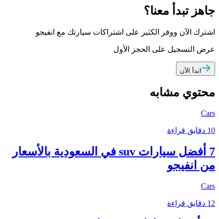
جاهز تبدأ معنا؟
اشترك الآن ووفر الكثير على اشتراكات سيارتك مع انفيجو
عرض التسجيل على الحجز الأول
ابدأ الآن
محتوي مشابه
Cars
10 دقايق قراءة
7 أفضل سيارات suv في السعودية بالأسعار
من انفيجو
Cars
12 دقايق قراءة