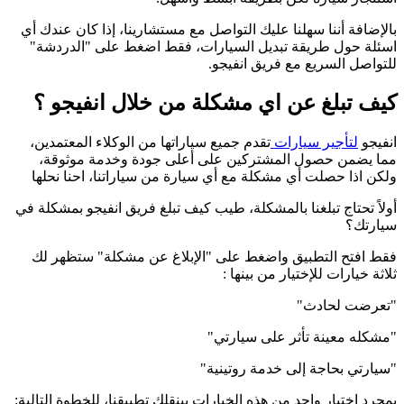
بالإضافة أننا سهلنا عليك التواصل مع مستشارينا، إذا كان عندك أي
اسئلة حول طريقة تبديل السيارات، فقط اضغط على "الدردشة"
للتواصل السريع مع فريق انفيجو.
كيف تبلغ عن اي مشكلة من خلال انفيجو ؟
انفيجو
لتأجير سيارات
تقدم جميع سياراتها من الوكلاء المعتمدين،
مما يضمن حصول المشتركين على أعلى جودة وخدمة موثوقة،
ولكن اذا حصلت أي مشكلة مع أي سيارة من سياراتنا، احنا نحلها
أولاً تحتاج تبلغنا بالمشكلة، طيب كيف تبلغ فريق انفيجو بمشكلة في
سيارتك؟
فقط افتح التطبيق واضغط على "الإبلاغ عن مشكلة" ستظهر لك
ثلاثة خيارات للإختيار من بينها :
"تعرضت لحادث"
"مشكله معينة تأثر على سيارتي"
"سيارتي بحاجة إلى خدمة روتينية"
بمجرد اختيار واحد من هذه الخيارات بينقلك تطبيقنا، للخطوة التالية: