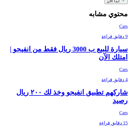
ابدأ الآن
محتوي مشابه
Cars
9 دقايق قراءة
سيارة للبيع ب 3000 ريال فقط من انفيجو |
امتلك الآن
Cars
4 دقايق قراءة
شاركهم تطبيق انفيجو وخذ لك ٢٠٠ ريال
رصيد
Cars
15 دقايق قراءة