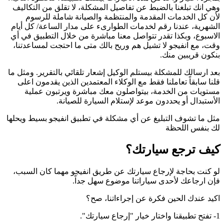
وهي انك تبلغنا بالضبط عن تفاصيل المشكلة، لا تقلق من التكاليف
لأن كل الخدمات المقدمة والمنتظمة والصيانة شاملة للرسوم
الشهرية، عندنا رقم لخدمات الطوارىء على مدار الساعة/ كل أيام
الاسبوع، وبكذا تقدر تتواصل معنا مباشرة من خلال التطبيق في أي
وقت، مع انفيجو لا تشيل هم وريح بالك متى ما احتجت لمساعدتنا،
بنكون قريبين منك.
بعد ارسالك للمشكلة بيستلم الوكيل إشعار تلقائي بالتقرير. ومثل ما
قلنا سابقاً تعاملنا فقط مع الوكلاء المعتمدين الذين يقدمون اعلى
مستويات من الخدمة، بيتواصلون معك مباشرة ويرتبون عملية
الأستبدال أو يحددون موعد لإستلام السيارة للصيانة.
مثل ما تشوف التبليغ عن أي مشكلة في تطبيق انفيجو بسيط ويحلها
لك بنفس اللحظة
كيف ترجع سيارتك؟
لو كنت بحاجة لإرجاع سيارتك عن طريق انفيجو مهما كان السبب،
فإن ارجاعك لأحدى سياراتنا موضوع سهل جداً.
اكيد عندك الحين فكرة عن إجراءاتنا، صح؟
1- تفتح تطبيقنا واختار خيار "إرجاع سيارتك".