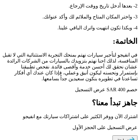
2- بعدها أدخل تاريخ ووقت الإرجاع.
3- واختر المكان المتاح والملائم لك وأكد عنوانك.
4- وبكذا تكون انتهيت واترك الباقي علينا.
الخاتمة:
في انفيجو لتأجير سيارات نهتم بمنحك التجربة الاستثنائية التي لا تقبل
المنافسة، لذلك احنا نهتم بتزويدك بالسيارات من الشركات الرائدة
عشان نحقق لك أحسن خدمة وأقصى فائدة. نفحص تطبيقنا
بإستمرار ونحسنه ليكون أنيق وعملي، فإذا كان عندك أي أفكار
تساعدنا في تطويره بنكون سعيدين جداً بسامعها.
خصم SAR 400
عرض التسجيل
جاهز تبدأ معنا؟
اشترك الآن ووفر الكثير على اشتراكات سيارتك مع انفيجو
عرض التسجيل على الحجز الأول