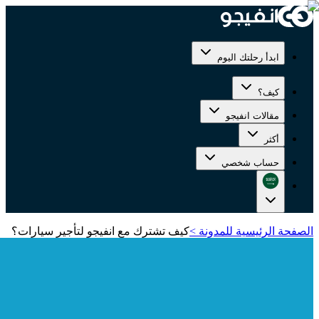
ابدأ رحلتك اليوم
كيف؟
مقالات انفيجو
أكثر
حساب شخصي
الصفحة الرئيسية للمدونة
>
كيف تشترك مع انفيجو لتأجير سيارات؟