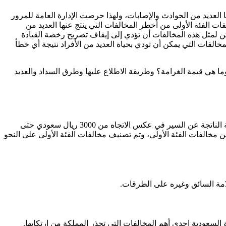
ا العديد من الحوادث والإصابات، ولهذا حرصت الإدارة العامة للمرور
ت الفئة الأولى من أخطر المخالفات التي ينتج عنها العديد من
ضاً إلى إضافة نقاط على السائق، يمكن لمثل هذه المخالفات أن تؤدي إلى إيقاف تصريح رخصة القيادة
خالفات التي يمكن أن تودي بحياة العديد من الأفراد نتيجة أي خطأ
ا هي قيمة الغرامة؟ وطريقة الاطلاع عليها وطرق السداد والعديد
مخالفة عكس السير تعتبرها الإدارة العامة للمرور في المملكة العربية السعودية من أهم المخالفات أصحاب الفئة الأولى، تتراوح قيمة الغرامة الناتجة عن السير في عكس الاتجاه من 3000 ريال سعودي حتى
نية بين مخالفات الفئة الأولى، وتم تصنيف مخالفات الفئة الأولى على النحو
لامة السائق وغيره على الطرقات.
لسعودية إحدى أهم المخالفات التي تحذر المملكة من ارتكابها.