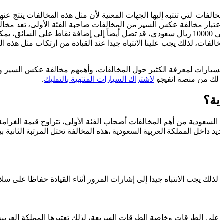
فات التي تنتبه إليها الجهات المعنية لأن مثل هذه المخالفات ينتج عنه
بار مخالفة عكس السير من المخالفات صاحبة الفئة الأولى، تعد مخالفا
الحوادث والإصابات، لذلك وجب وضع مخالفات مالية كبيرة قد تصل إلى 10000 ريال سعودي، قد تصل أي
ات، لذلك يجب علينا الانتباه جيدا عند القيادة من ارتكاب مثل هذه الم
السيارات لمعرفة الكثير حول المخالفات، وأهمهم مخالفة عكس السير وم
 لك من منصة انفيجو
لاشتراك السيارات المنتهية بالتمليك
.
ية؟
رور الجديد داخل المملكة العربية السعودية ،هذه المخالفة تحتل المرتبة الثا
ذلك يجب الانتباه جيدا إلى إشارات المرور أثناء القيادة حفاظا على س
لى الطرقات وخاصة الطرقات السريعة، لذلك تعتبرها المملكة العربية ا