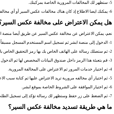
5- ستظهر لك المخالفات المرورية الخاصة بمركبتك.
6- يمكنك ايضا الاطلاع إذ كان هناك مخالفات عكس السير أو أي مخالفات أخرى على المركبة أو قائد السيارة
هل يمكن الاعتراض على مخالفة عكس السير؟
نعم، يمكن الاعتراض عن مخالفة عكس السير عن طريق أيضا منصة ابشر ا
1- الدخول إلى منصة ابشر ثم تسجيل اسم المستخدم المسجل مسبقاً داخل هذه المنصة الرقمية.
2- ثم ستصلك رسالة على الهاتف الخاص بك بها رمز التحقيق الخاص بالدخول.
3- قم بتعبئة هذا الرمز داخل صندوق البيانات المخصص لها ثم الدخول إلى خدماتي.
4- ثم اختيار خدمات المرور ثم الاعتراض على المخالفة المرورية.
5- ثم اختيار أي مخالفه مرورية تريد الاعتراض عليها ثم كتابة سبب الاعتراض بشكل مفصل وواضح داخل الخانة المخصصة.
6- ثم اختيار الموافقة على الشروط الخاصة بموقع ابشر.
7- ثم الضغط على زر حفظ وستظهر لك رسالة تؤكد إلى تسجيل الطلب بنجاح بذلك نكون تم الاعتراض على مخالفة عكس السير.
ما هي طريقة تسديد مخالفة عكس السير؟