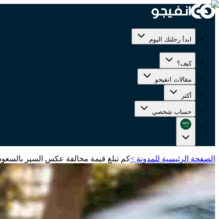
ابدأ رحلتك اليوم
كيف؟
مقالات انفيجو
أكثر
حساب شخصي
الصفحة الرئيسية للمدونة
>
كم تبلغ قيمة مخالفة عكس السير بالسعودي