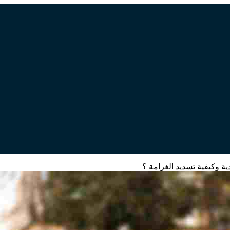
ة وكيفية تسديد الغرامة ؟