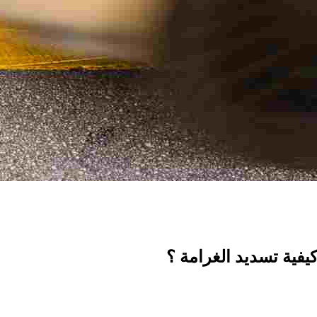
يفية تسديد الغرامة ؟