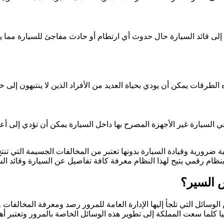
إلى قائد السيارة حال حدوث أي ارتطام أو حادث مفاجئ للسيارة مما يؤد
لطرقات يمكن أن يودي بحياة العديد من الأفراد الذين لا ينتبهون إلى 
ي السيارة غير الأجهزة المصرح بها داخل السيارة يمكن أن تؤدي إلى أ
فية ضرورية وقيادة السيارة بدونها تعتبر من المخالفات الجسيمة التي ت
ظام رقمي يتيح لهذا النظام معرفة كافة تفاصيل عن السيارة وقائد الس
 السير؟
ائل التي تلجأ إليها الإدارة العامة للمرور رصد ومعرفة المخالفات و
يا كلما سعت المملكة إلى تطوير هذه الوسائل الخاصة بالمرور وتعتبر أ