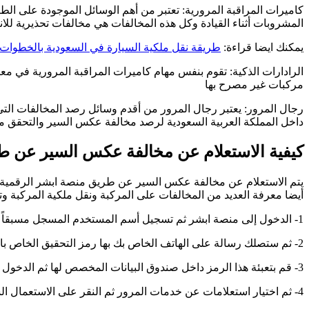
كاميرات المراقبة المرورية: تعتبر من أهم الوسائل الموجودة على الطر
المشروبات أثناء القيادة وكل هذه المخالفات هي مخالفات تحذيرية للا
يمكنك ايضا قراءة:
طريقة نقل ملكية السيارة في السعودية بالخطوات
الرادارات الذكية: تقوم بنفس مهام كاميرات المراقبة المرورية في مع
مركبات غير مصرح بها
رجال المرور: يعتبر رجال المرور من أقدم وسائل رصد المخالفات الت
داخل المملكة العربية السعودية لرصد مخالفة عكس السير والتحقق من 
كيفية الاستعلام عن مخالفة عكس السير عن ط
يتم الاستعلام عن مخالفة عكس السير عن طريق منصة ابشر الرقمية ال
أيضا معرفة العديد من المخالفات على المركبة ونقل ملكية المركبة وت
1- الدخول إلى منصة ابشر ثم تسجيل أسم المستخدم المسجل مسبقاً داخل هذه المنصة الرقمية.
2- ثم ستصلك رسالة على الهاتف الخاص بك بها رمز التحقيق الخاص بالدخول.
3- قم بتعبئة هذا الرمز داخل صندوق البيانات المخصص لها ثم الدخول إلى خدماتي.
4- ثم اختيار استعلامات عن خدمات المرور ثم النقر على الاستعمال الشامل عن المخالفات المرورية.