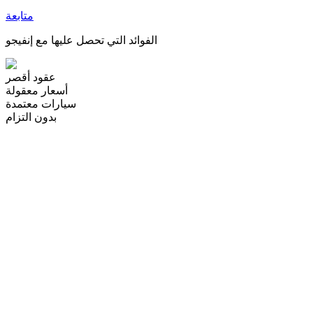
متابعة
الفوائد التي تحصل عليها مع إنفيجو
عقود أقصر
أسعار معقولة
سيارات معتمدة
بدون التزام