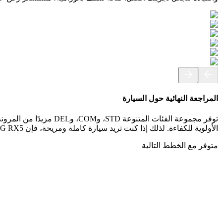
المراجعة النهائية حول السيارة
الأولوية للكفاءة. لذلك إذا كنت تريد سيارة كاملة ومريحة، فإن MG RX5 هي السيارة الجيدة.
متوفر مع الخطط التالية