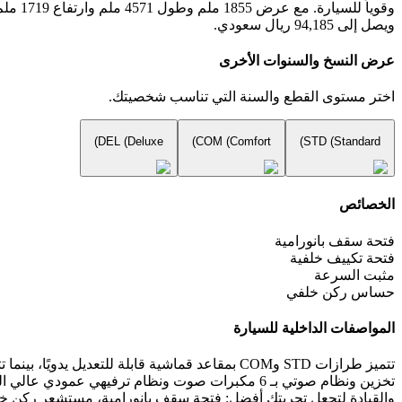
ويصل إلى 94,185 ريال سعودي.
عرض النسخ والسنوات الأخرى
اختر مستوى القطع والسنة التي تناسب شخصيتك.
DEL (Deluxe)
COM (Comfort)
STD (Standard)
الخصائص
فتحة سقف بانورامية
فتحة تكييف خلفية
مثبت السرعة
حساس ركن خلفي
المواصفات الداخلية للسيارة
والقيادة لتجعل تجربتك أفضل: فتحة سقف بانورامية، مستشعر ركن خلفي، برنامج التثبيت ا