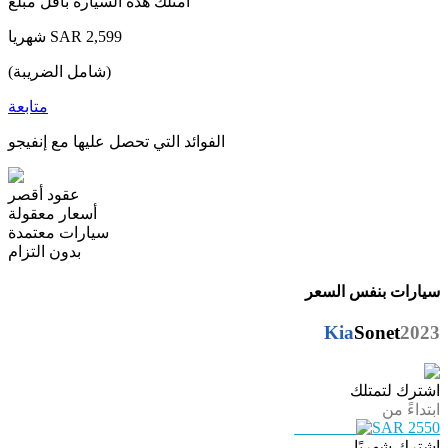
امتلك هذه السيارة بأقل مبلغ
شهريا SAR 2,599
(شامل الضريبة)
متابعة
الفوائد التي تحصل عليها مع إنفيجو
عقود أقصر
أسعار معقولة
سيارات معتمدة
بدون التزام
سيارات بنفس السعر
Kia
Sonet
2023
اشترك لتمتلك
ابتداءً من
SAR 2550
اشترك شهريًا