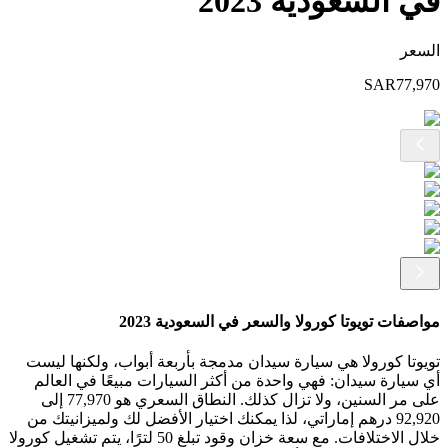
في السعودية 2023
السعر
SAR
77,970
مواصفات تويوتا كورولا والسعر في السعودية 2023
تويوتا كورولا هي سيارة سيدان مدمجة بأربعة أبواب، ولكنها ليست
أي سيارة سيدان: فهي واحدة من أكثر السيارات مبيعًا في العالم
على مر السنين، ولا تزال كذلك. النطاق السعري هو 77,970 إلى
92,920 درهم إماراتي، لذا يمكنك اختيار الأفضل لك ولميزانيتك من
خلال الاختلافات. مع سعة خزان وقود تبلغ 50 لترًا، يتم تشغيل كورولا