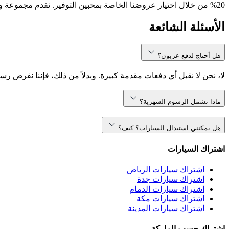
20% من خلال اختيار عروضنا الخاصة بمحبين التوفير. نقدم مجموعة واسعة من نماذج السيارات، بما في ذلك ، ، والمزيد. سواء كنت تبحث عن سيارة مدمجة أو SUV مناسبة للعائلة، انفيجو تلبي احتياجاتك.
الأسئلة الشائعة
هل أحتاج لدفع عربون؟
لا، نحن لا نقبل أي دفعات مقدمة كبيرة. وبدلاً من ذلك، فإننا نفرض رس
ماذا تشمل الرسوم الشهرية؟
هل يمكنني استبدال السيارات؟ كيف؟
اشتراك السيارات
اشتراك سيارات الرياض
اشتراك سيارات جدة
اشتراك سيارات الدمام
اشتراك سيارات مكة
اشتراك سيارات المدينة
اشتراك حسب الماركة