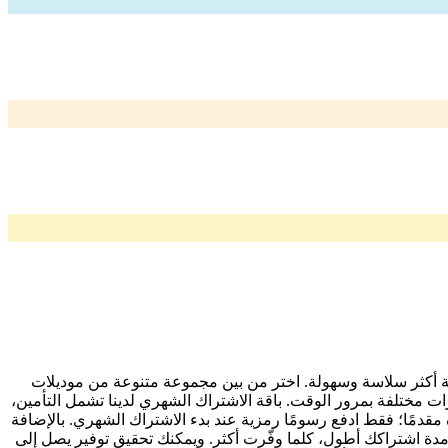
لية أكثر سلاسة وسهولة. اختر من بين مجموعة متنوعة من موديلات
رات مختلفة بمرور الوقت. باقة الاشتراك الشهري لدينا تشمل التأمين،
مقدمًا؛ فقط ادفع رسومًا رمزية عند بدء الاشتراك الشهري. بالإضافة
دة اشتراكك أطول، كلما وفّرت أكثر. ويمكنك تحقيق توفير يصل إلى