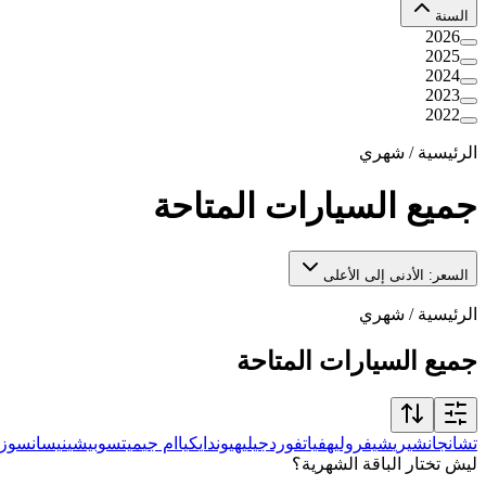
السنة
2026
2025
2024
2023
2022
الرئيسية
/
شهري
جميع السيارات المتاحة
السعر: الأدنى إلى الأعلى
الرئيسية
/
شهري
جميع السيارات المتاحة
تشانجان
شيري
شيفروليه
فيات
فورد
جيلي
هيونداي
كيا
ام جي
ميتسوبيشي
نيسان
سوزو
ليش تختار الباقة الشهرية؟