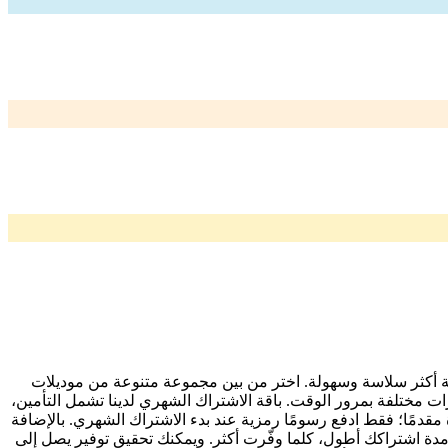
لية أكثر سلاسة وسهولة. اختر من بين مجموعة متنوعة من موديلات
رات مختلفة بمرور الوقت. باقة الاشتراك الشهري لدينا تشمل التأمين،
مقدمًا؛ فقط ادفع رسومًا رمزية عند بدء الاشتراك الشهري. بالإضافة
دة اشتراكك أطول، كلما وفّرت أكثر. ويمكنك تحقيق توفير يصل إلى