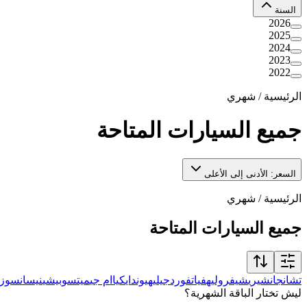
السنة
2026
2025
2024
2023
2022
الرئيسية
/
شهري
جميع السيارات المتاحة
السعر: الأدنى إلى الأعلى
الرئيسية
/
شهري
جميع السيارات المتاحة
تشانجان
شيري
شيفروليه
فيات
فورد
جيلي
هيونداي
كيا
ام جي
ميتسوبيشي
نيسان
سوزو
ليش تختار الباقة الشهرية؟