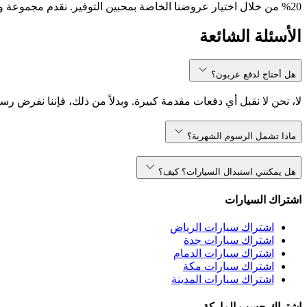
20% من خلال اختيار عروضنا الخاصة بمحبين التوفير. نقدم مجموعة واسعة من نماذج السيارات، بما في ذلك ، ، والمزيد. سواء كنت تبحث عن سيارة مدمجة أو SUV مناسبة للعائلة، انفيجو تلبي احتياجاتك.
الأسئلة الشائعة
هل أحتاج لدفع عربون؟
لا، نحن لا نقبل أي دفعات مقدمة كبيرة. وبدلاً من ذلك، فإننا نفرض رس
ماذا تشمل الرسوم الشهرية؟
هل يمكنني استبدال السيارات؟ كيف؟
اشتراك السيارات
اشتراك سيارات الرياض
اشتراك سيارات جدة
اشتراك سيارات الدمام
اشتراك سيارات مكة
اشتراك سيارات المدينة
اشتراك حسب الماركة