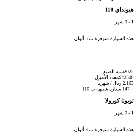
هيونداي
I10
1 - 9 شهر
هذه السيارة متوفرة ب 5 ألوان
2022
سنة الصنع
42508كم
عدد الأميال
2,163 ريال / شهرياً
+ 147 سيارة شبيهة ب I10
تويوتا
كورولا
1 - 9 شهر
هذه السيارة متوفرة ب 3 ألوان