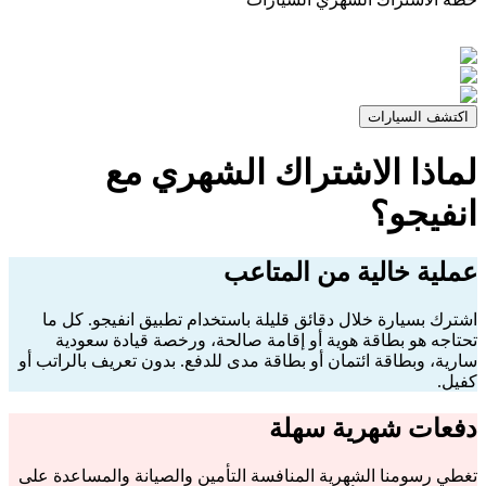
اكتشف السيارات
لماذا الاشتراك الشهري مع
انفيجو؟
عملية خالية من المتاعب
اشترك بسيارة خلال دقائق قليلة باستخدام تطبيق انفيجو. كل ما
تحتاجه هو بطاقة هوية أو إقامة صالحة، ورخصة قيادة سعودية
سارية، وبطاقة ائتمان أو بطاقة مدى للدفع. بدون تعريف بالراتب أو
كفيل.
دفعات شهرية سهلة
تغطي رسومنا الشهرية المنافسة التأمين والصيانة والمساعدة على