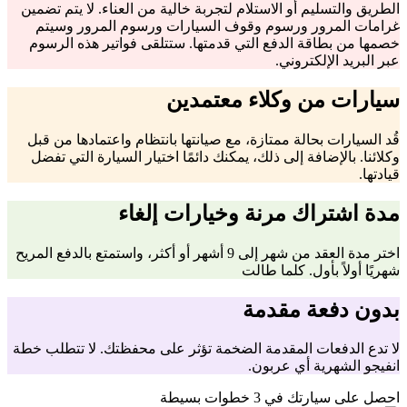
الطريق والتسليم أو الاستلام لتجربة خالية من العناء. لا يتم تضمين
غرامات المرور ورسوم وقوف السيارات ورسوم المرور وسيتم
خصمها من بطاقة الدفع التي قدمتها. ستتلقى فواتير هذه الرسوم
عبر البريد الإلكتروني.
سيارات من وكلاء معتمدين
قُد السيارات بحالة ممتازة، مع صيانتها بانتظام واعتمادها من قبل
وكلائنا. بالإضافة إلى ذلك، يمكنك دائمًا اختيار السيارة التي تفضل
قيادتها.
مدة اشتراك مرنة وخيارات إلغاء
اختر مدة العقد من شهر إلى 9 أشهر أو أكثر، واستمتع بالدفع المريح
شهريًا أولاً بأول. كلما طالت
بدون دفعة مقدمة
لا تدع الدفعات المقدمة الضخمة تؤثر على محفظتك. لا تتطلب خطة
انفيجو الشهرية أي عربون.
احصل على سيارتك في 3 خطوات بسيطة