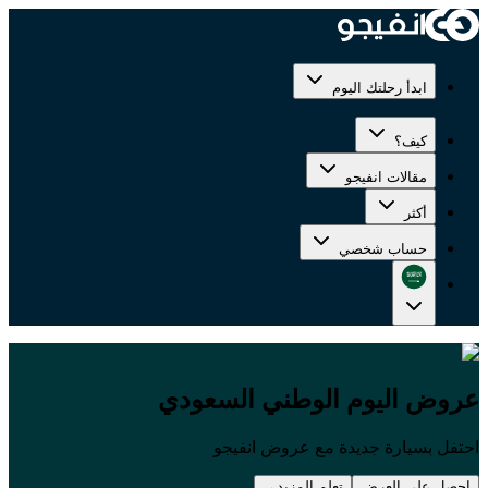
ابدأ رحلتك اليوم
كيف؟
مقالات انفيجو
أكثر
حساب شخصي
عروض اليوم الوطني السعودي
احتفل بسيارة جديدة مع عروض انفيجو
احصل علي العرض
تعلم المزيد
→