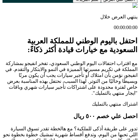
ينتهي العرض خلال
00
:
00
:
00
:
00
احتفل باليوم الوطني للمملكة العربية
السعودية مع خيارات قيادة أكثر ذكاءً:
مع اقتراب احتفالات اليوم الوطني السعودي، تفخر انفيجو بمشاركة
المملكة في تكريم مسيرتها المميزة في النمو والابتكار والتقدم. في
انفيجو، نؤمن بأن امتلاك أو تأجير سيارات يجب أن يكون مرنًا
وبسيطًا وخاليًا من التوتر. لهذا السبب، نحتفل بهذه المناسبة بعرض
خاص لفترة محدودة على اشتراكات تأجير سيارات شهري وباقات
"ايجار منتهي بالتمليك".
اشتراك منتهي بالتمليك
احصل علي خصم ٥٠٠ ريال
تدور على طريقة أذكى للملكية؟ مع هالخطة تقدر تسوق السيارة
اللي تحبها من اليوم، وتدفع أقساط شهرية تمشيك خطوة بخطوة نحو