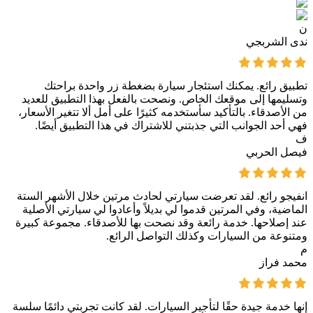
ن
ندى الشربجي
تطبيق رائع. يمكنك استئجار سيارة بضغطة زر واحدة براحتك
وتسليمها إلى موقعك الخاص. ونصحت بالفعل بهذا التطبيق للعديد
من الأصدقاء. بالتأكيد سأستخدمه كثيرًا على أمل ألا تتغير الأسعار،
فهي أحد الجوانب التي جذبتني للاشتراك في هذا التطبيق أيضًا.
ف
فيصل الحربي
انفيجو رائع. لقد تعرضت سيارتي لحادث مرتين خلال الأشهر الستة
الماضية، وفي المرتين قدموا لي بديلاً وأعادوا لي سيارتي الأصلية
عند إصلاحها. خدمة رائعة وقد نصحت بها للأصدقاء. مجموعة كبيرة
ومتنوعة من السيارات وكذلك التواصل الرائع.
م
محمد فراز
إنها خدمة جيدة حقًا لتأجير السيارات. لقد كانت تجربتي دائمًا سلسة