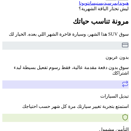
هيونداي
مرسيديس
نيسان
تويوتا
ليش تختار الباقة الشهرية؟
مرونة تناسب حياتك
سوق SUV هذا الشهر، وسيارة فاخرة الشهر اللي بعده. الخيار لك
بدون عربون
سوق بدون دفعة مقدمة عالية، فقط رسوم تفعيل بسيطة لبدء
اشتراكك
تبديل السيارات
استمتع بتجربة تغيير سيارتك مرة كل شهر حسب احتياجك
التأمين مشمول