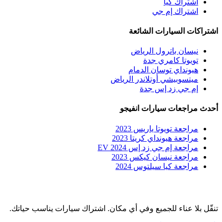
اشتراك كيا
اشتراك إم جي
اشتراكات السيارات الشائعة
نيسان باترول الرياض
تويوتا كامري جدة
هيونداي توسان الدمام
ميتسوبيشي أوتلاندر الرياض
إم جي زد إس جدة
أحدث مراجعات سيارات انفيجو
مراجعة تويوتا ياريس 2023
مراجعة هيونداي كريتا 2023
مراجعة إم جي زد إس EV 2024
مراجعة نيسان كيكس 2023
مراجعة كيا سيلتوس 2024
تنقّل بلا عناء للجميع وفي أي مكان. اشتراك سيارات يناسب حياتك.