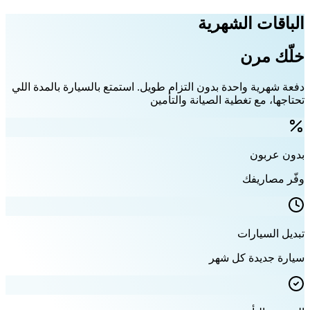
الباقات الشهرية
خلّك مرن
دفعة شهرية واحدة بدون التزام طويل. استمتع بالسيارة بالمدة اللي
تحتاجها، مع تغطية الصيانة والتأمين
بدون عربون
وفّر مصاريفك
تبديل السيارات
سيارة جديدة كل شهر