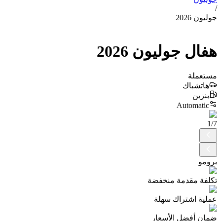
/
جوليون 2026
هفال
جوليون
2026
مستعملة
هاتشباك
بنزين
Automatic
1
/
7
برومو
تكلفة مقدمة منخفضة
عملية اشتراك سهلة
ضمان أفضل الأسعار