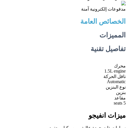
مدفوعات إلكترونية آمنة
الخصائص العامة
المميزات
تفاصيل تقنية
محرك
1.5L engine
ناقل الحركة
Automatic
نوع البنزين
بنزين
مقاعد
5 seats
ميزات انفيجو
سيارات ذات جودة عالية ومن وكيل معتمد