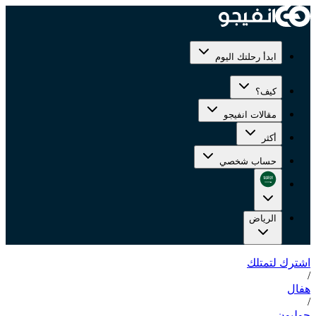
ابدأ رحلتك اليوم
كيف؟
مقالات انفيجو
أكثر
حساب شخصي
الرياض
اشترك لتمتلك
/
هفال
/
جوليون