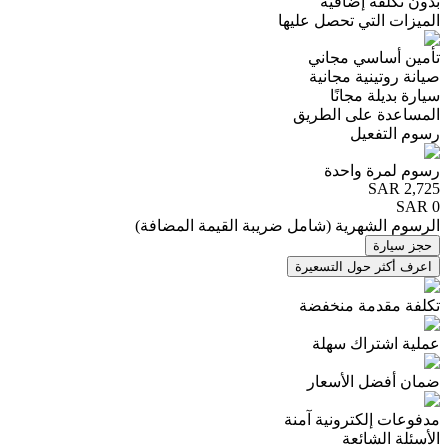
بدون تكلفة إضافية
الميزات التي تحصل عليها
تأمين أساسي مجاني
صيانة روتينية مجانية
سيارة بديلة مجانًا
المساعدة على الطريق
رسوم التفعيل
رسوم لمرة واحدة
SAR
2,725
SAR 0
الرسوم الشهرية
(
شامل ضريبة القيمة المضافة
)
حجز سيارة
اعرف أكثر حول التسعيرة
تكلفة مقدمة منخفضة
عملية اشتراك سهلة
ضمان أفضل الأسعار
مدفوعات إلكترونية آمنة
الأسئلة الشائعة