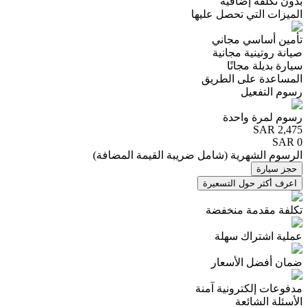
بدون تكلفة إضافية
الميزات التي تحصل عليها
تأمين أساسي مجاني
صيانة روتينية مجانية
سيارة بديلة مجانًا
المساعدة على الطريق
رسوم التفعيل
رسوم لمرة واحدة
SAR
2,475
SAR 0
الرسوم الشهرية
(
شامل ضريبة القيمة المضافة
)
حجز سيارة
اعرف أكثر حول التسعيرة
تكلفة مقدمة منخفضة
عملية اشتراك سهلة
ضمان أفضل الأسعار
مدفوعات إلكترونية آمنة
الأسئلة الشائعة