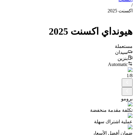
/
اكسنت 2025
هيونداي
اكسنت
2025
مستعملة
سيدان
بنزين
Automatic
1
/
8
برومو
تكلفة مقدمة منخفضة
عملية اشتراك سهلة
ضمان أفضل الأسعار