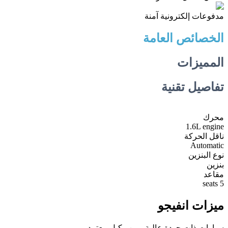
مدفوعات إلكترونية آمنة
الخصائص العامة
المميزات
تفاصيل تقنية
محرك
1.6L engine
ناقل الحركة
Automatic
نوع البنزين
بنزين
مقاعد
5 seats
ميزات انفيجو
سيارات ذات جودة عالية ومن وكيل معتمد