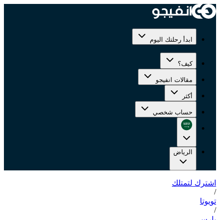
ابدأ رحلتك اليوم
كيف؟
مقالات انفيجو
أكثر
حساب شخصي
الرياض
اشترك لتمتلك
/
تويوتا
/
يارس