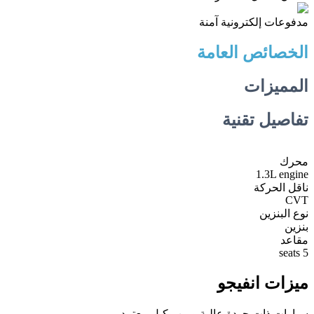
مدفوعات إلكترونية آمنة
الخصائص العامة
المميزات
تفاصيل تقنية
محرك
1.3L engine
ناقل الحركة
CVT
نوع البنزين
بنزين
مقاعد
5 seats
ميزات انفيجو
سيارات ذات جودة عالية ومن وكيل معتمد