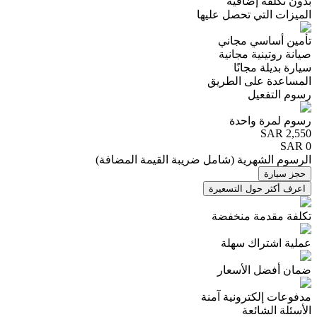
بدون تكلفة إضافية
الميزات التي تحصل عليها
تأمين أساسي مجاني
صيانة روتينية مجانية
سيارة بديلة مجانًا
المساعدة على الطريق
رسوم التفعيل
رسوم لمرة واحدة
SAR
2,550
SAR 0
الرسوم الشهرية
(
شامل ضريبة القيمة المضافة
)
حجز سيارة
اعرف أكثر حول التسعيرة
تكلفة مقدمة منخفضة
عملية اشتراك سهلة
ضمان أفضل الأسعار
مدفوعات إلكترونية آمنة
الأسئلة الشائعة