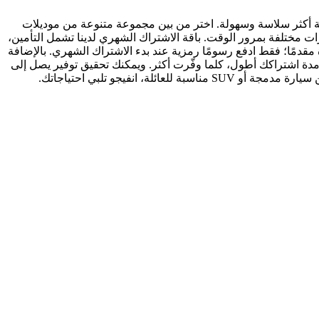
لية أكثر سلاسة وسهولة. اختر من بين مجموعة متنوعة من موديلات
رات مختلفة بمرور الوقت. باقة الاشتراك الشهري لدينا تشمل التأمين،
مقدمًا؛ فقط ادفع رسومًا رمزية عند بدء الاشتراك الشهري. بالإضافة
دة اشتراكك أطول، كلما وفّرت أكثر. ويمكنك تحقيق توفير يصل إلى