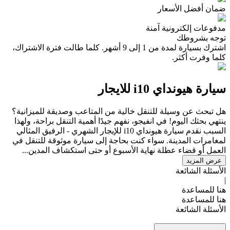
ضمان أفضل الأسعار
مدفوعات إلكترونية آمنة
توجه بشروطك
اشترك بسيارة لمدة من 1 إلى 9 أشهر. كلما طالت فترة الاشتراك،
كلما وفرت أكثر.
سيارة هيونداي i10 للايجار
هل تبحث عن وسيلة للتنقل خالية من المتاعب وصديقة للميزانية؟
ينتهي بحثك اليوم! في انفيجو، نفهم جيدًا أهمية التنقل براحة، ولهذا
السبب نقدم سيارة هيونداي i10 للإيجار الشهري - الرفيق المثالي
لمغامرات المدينة. سواء كنت بحاجة إلى سيارة موثوقة للتنقل في
العمل أو قضاء عطلة نهاية الأسبوع أو حتى استكشاف المدين...
عرض المزيد
الأسئلة الشائعة
|
هنا للمساعدة
هنا للمساعدة
الأسئلة الشائعة