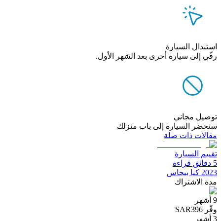
استبدال السيارة
رقّي إلى سيارة أخرى بعد الشهر الأول.
توصيل مجاني
سنحضر السيارة إلى باب منزلك
مقالات ذات صلة
تقييم السيارة
5 دقائق قراءة
2023 كيا بيجاس
مدة الاشتراك
9 أشهر
وفّر SAR396
3 أشهر