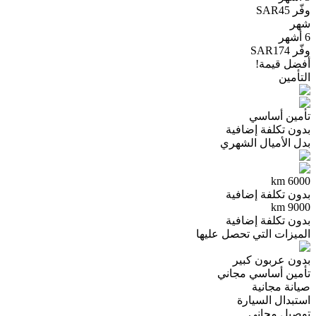
وفّر SAR45
شهر
6 أشهر
وفّر SAR174
أفضل قيمة!
التأمين
تأمين أساسي
بدون تكلفة إضافية
بدل الأميال الشهري
6000 km
بدون تكلفة إضافية
9000 km
بدون تكلفة إضافية
الميزات التي تحصل عليها
بدون عربون كبير
تأمين أساسي مجاني
صيانة مجانية
استبدال السيارة
توصيل مجاني