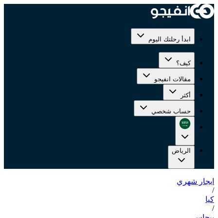
ابدأ رحلتك اليوم
كيف؟
مقالات انفيجو
أكثر
حساب شخصي
الرياض
ايجار شهري
/
كيا
/
بيجاس