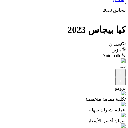
/
بيجاس 2023
كيا
بيجاس
2023
سيدان
بنزين
Automatic
1
/
3
برومو
تكلفة مقدمة منخفضة
عملية اشتراك سهلة
ضمان أفضل الأسعار