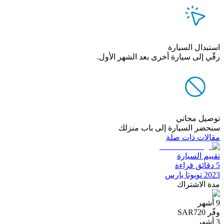
استبدال السيارة
رقّي إلى سيارة أخرى بعد الشهر الأول.
توصيل مجاني
سنحضر السيارة إلى باب منزلك
مقالات ذات صلة
تقييم السيارة
5 دقائق قراءة
2023 تويوتا يارس
مدة الاشتراك
9 أشهر
وفّر SAR720
3 أشهر