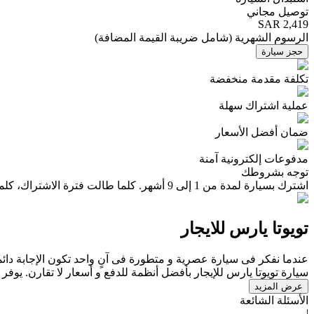
توصيل مجاني
SAR 2,419
الرسوم الشهرية
(
شامل ضريبة القيمة المضافة
)
حجز سيارة
تكلفة مقدمة منخفضة
عملية اشتراك سهلة
ضمان أفضل الأسعار
مدفوعات إلكترونية آمنة
توجه بشروطك
اشترك بسيارة لمدة من 1 إلى 9 أشهر. كلما طالت فترة الاشتراك، كلما وفرت أكثر.
تويوتا يارس للايجار
عندما نفكر فى سيارة عصرية و متطورة فى آنٍ واحد تكون الإجابة دائ
سيارة تويوتا يارس للإيجار بأفضل أنظمة للدفع و أسعار لا تقارن. يوفر لك
عرض المزيد
الأسئلة الشائعة
|