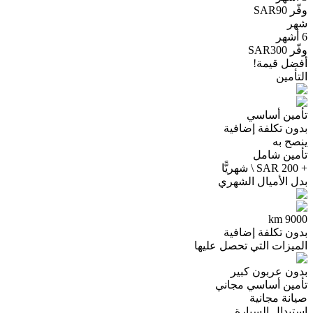
وفّر SAR90
شهر
6 أشهر
وفّر SAR300
أفضل قيمة!
التأمين
تأمين أساسي
بدون تكلفة إضافية
ينصح به
تأمين شامل
+ 200 SAR \ شهريًّا
بدل الأميال الشهري
9000 km
بدون تكلفة إضافية
الميزات التي تحصل عليها
بدون عربون كبير
تأمين أساسي مجاني
صيانة مجانية
استبدال السيارة