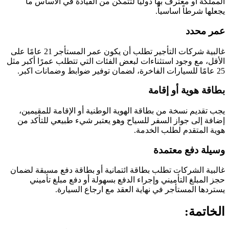
المملكة أو معترف بها دوليًا لتتمكن من القيادة في الأساس ما
يجعلها شرطاً اساسياً.
عمر محدد
غالبية شركات التأجير تطلب أن يكون عمر المستأجر 21 عامًا على
الأقل، مع وجود استثناءات لبعض الفئات التي تتطلب عمرًا أكبر مثل
25 عامًا للسيارات الفاخرة، لضمان توفير ضوابط وضمانات اكبر.
بطاقة هوية أو إقامة
يجب تقديم نسخة من بطاقة الهوية الوطنية أو الإقامة للمقيمين،
إضافة إلى جواز السفر للسياح وهو يعتبر شيء طبيعي للتأكد من
هوية المتقدم لطلب الخدمة.
وسيلة دفع معتمدة
غالبية الشركات تطلب بطاقة ائتمانية أو بطاقة دفع مسبقة لضمان
حجز المبلغ التأميني وإجراء الدفع بسهولة أو دفع مبلغ تأميني
يستردها المستأجر في نهاية العقد مع ارجاع السيارة.
الخاتمة: