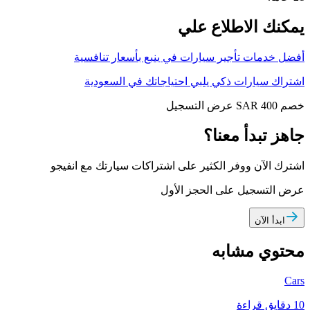
يمكنك الاطلاع علي
أفضل خدمات تأجير سيارات في ينبع بأسعار تنافسية
اشتراك سيارات ذكي يلبي احتياجاتك في السعودية
خصم SAR 400
عرض التسجيل
جاهز تبدأ معنا؟
اشترك الآن ووفر الكثير على اشتراكات سيارتك مع انفيجو
عرض التسجيل على الحجز الأول
ابدأ الآن
محتوي مشابه
Cars
10 دقايق قراءة