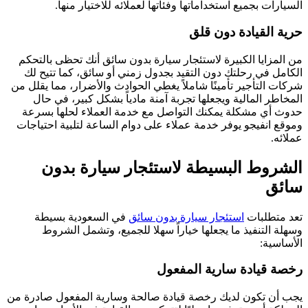
السيارات بجميع استخداماتها وفئاتها لعملائه للاختيار منها.
حرية القيادة دون قلق
من المزايا الكبيرة لاستئجار سيارة بدون سائق أنك تحظى بالتحكم
الكامل في رحلتك دون التقيد بجدول زمني أو سائق، كما تتيح لك
شركات التأجير تأمينًا شاملاً يغطي الحوادث والأضرار، مما يقلل من
المخاطر المالية ويجعلها تجربة آمنة مادياً بشكل كبير، في حال
حدوث أي مشكلة يمكنك التواصل مع خدمة العملاء لحلها بسرعة
وموقع انفيجو يوفر خدمة عملاء على دوام الساعة لتلبية احتياجات
عملائه.
الشروط البسيطة لاستئجار سيارة بدون
سائق
تعد متطلبات
استئجار سيارة بدون سائق
في السعودية بسيطة
وسهلة التنفيذ ما يجعلها خياراً سهلا للجميع، وتشمل الشروط
الأساسية:
رخصة قيادة سارية المفعول
يجب أن تكون لديك رخصة قيادة صالحة وسارية المفعول صادرة من