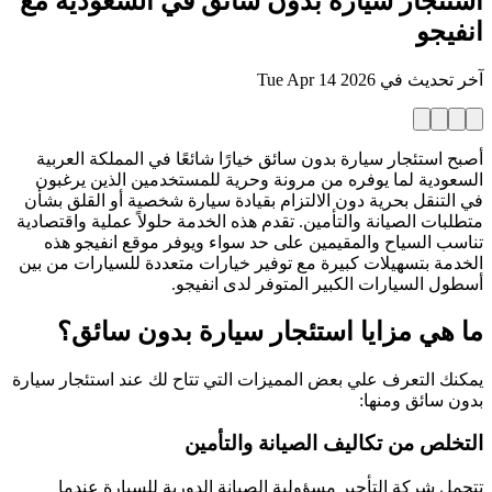
استئجار سيارة بدون سائق في السعودية مع
انفيجو
آخر تحديث في
Tue Apr 14 2026
أصبح استئجار سيارة بدون سائق خيارًا شائعًا في المملكة العربية
السعودية لما يوفره من مرونة وحرية للمستخدمين الذين يرغبون
في التنقل بحرية دون الالتزام بقيادة سيارة شخصية أو القلق بشأن
متطلبات الصيانة والتأمين. تقدم هذه الخدمة حلولاً عملية واقتصادية
تناسب السياح والمقيمين على حد سواء ويوفر موقع انفيجو هذه
الخدمة بتسهيلات كبيرة مع توفير خيارات متعددة للسيارات من بين
أسطول السيارات الكبير المتوفر لدى انفيجو.
ما هي مزايا استئجار سيارة بدون سائق؟
يمكنك التعرف علي بعض المميزات التي تتاح لك عند استئجار سيارة
بدون سائق ومنها:
التخلص من تكاليف الصيانة والتأمين
تتحمل شركة التأجير مسؤولية الصيانة الدورية للسيارة عندما