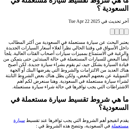
ما هي شروط تقسيط سيارة مستعملة في
السعودية ؟
آخر تحديث في
Tue Apr 22 2025
يعتبر البحث عن سيارة مستعملة في السعودية من أكثر المطالب
داخل الأسواق في وقتنا الحالي نظراً لغلاء أسعار السيارات الجديدة
والرغبة في الاستمتاع بمميزات سيارات أصحاب الفئات العالية. يلجأ
أيضاً البعض للسيارات المستعملة في حالة المبتدئين حتى يتمكن من
قيادة السيارة بشكل جيد، ثم يقوم بشراء سيارة جديدة. لكن أصبح
هناك العديد من الالتزامات والشروط التي يفرضها البنك أو الجهة
التمويلية عن بعضهم البعض، ولكن يظل هناك بعض الشروط الثابتة
لشراء سيارة مستعملة في السعودية. وهنا سنعرض لكم أهم
الاشتراطات التي يجب توافرها في حالة شراء سيارة مستعملة.
ما هي شروط تقسيط سيارة مستعملة في
السعودية؟
يقدم انفيجو أهم الشروط التي يجب توافرها عند تقسيط
سيارة
مستعملة
في السعودية، وتتضح هذه الشروط في :