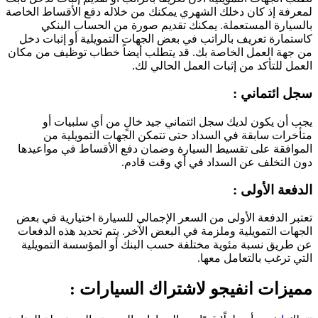
لمعرفة إذ كان دخلك الشهري يمكنك من خلاله دفع الأقساط الخاصة
بالسيارة المستعملة. يمكنك تقديم صورة من الحساب البنكي
كاستمارة تعريف بالراتب في بعض الجهات التمويلية أو إثبات دخل
من جهة العمل الخاصة بك. قد يتطلب أيضاً خطاب توظيف من مكان
العمل للتأكد من إثبات العمل الحالي لك.
سجل ائتماني :
يجب أن يكون لديك سجل ائتماني جيد خالٍ من أي سلبيات أو
متأخرات سابقة في السداد حتى تتمكن الجهات التمويلية من
الموافقة على تقسيط السيارة وضمان دفع الأقساط في مواعيدها
دون التخلف عن السداد في أي وقت قادم.
الدفعة الأولى :
تعتبر الدفعة الأولى من السعر الإجمالي للسيارة اختيارية في بعض
الجهات التمويلية وملزمة في البعض الآخر. يتم تحديد هذه الدفعات
عن طريق نسبة مئوية مختلفة حسب البنك أو المؤسسة التمويلية
التي ترغب بالتعامل معها.
مميزات انفيجو لاشتراك السيارات :