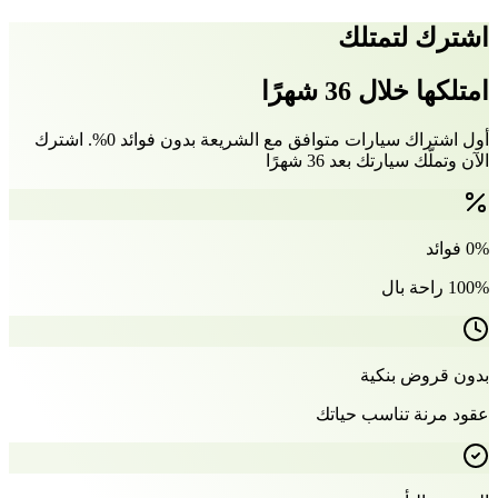
اشترك لتمتلك
امتلكها خلال 36 شهرًا
أول اشتراك سيارات متوافق مع الشريعة بدون فوائد 0%. اشترك
الآن وتملّك سيارتك بعد 36 شهرًا
0% فوائد
100% راحة بال
بدون قروض بنكية
عقود مرنة تناسب حياتك