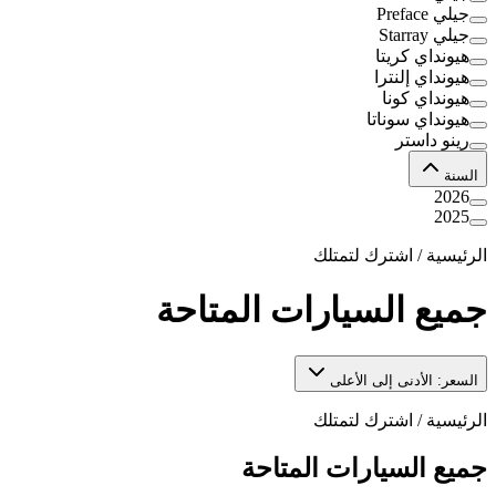
جيلي Preface
جيلي Starray
هيونداي كريتا
هيونداي إلنترا
هيونداي كونا
هيونداي سوناتا
رينو داستر
السنة
2026
2025
الرئيسية
/
اشترك لتمتلك
جميع السيارات المتاحة
السعر: الأدنى إلى الأعلى
الرئيسية
/
اشترك لتمتلك
جميع السيارات المتاحة