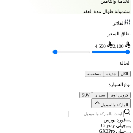
الخدمة والتأمين
مشمولة طوال مدة العقد
الفلاتر
نطاق السعر
4,550
2,100
الحالة
الكل
جديدة
مستعملة
نوع السيارة
كروس اوفر
سيدان
SUV
الماركة والموديل
فورد تورس
جيلي Cityray
جيلي GX3Pro