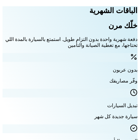
الباقات الشهرية
خلّك مرن
دفعة شهرية واحدة بدون التزام طويل. استمتع بالسيارة بالمدة اللي
تحتاجها، مع تغطية الصيانة والتأمين
بدون عربون
وفّر مصاريفك
تبديل السيارات
سيارة جديدة كل شهر