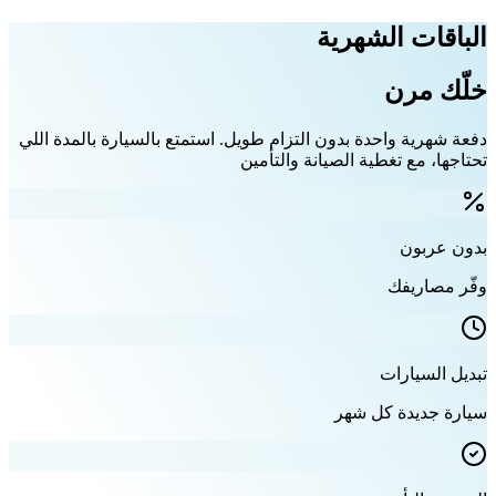
الباقات الشهرية
خلّك مرن
دفعة شهرية واحدة بدون التزام طويل. استمتع بالسيارة بالمدة اللي
تحتاجها، مع تغطية الصيانة والتأمين
بدون عربون
وفّر مصاريفك
تبديل السيارات
سيارة جديدة كل شهر