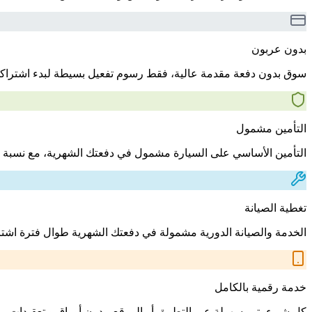
بدون عربون
سوق بدون دفعة مقدمة عالية، فقط رسوم تفعيل بسيطة لبدء اشتراك
التأمين مشمول
التأمين الأساسي على السيارة مشمول في دفعتك الشهرية، مع نسبة 
تغطية الصيانة
الخدمة والصيانة الدورية مشمولة في دفعتك الشهرية طوال فترة اشت
خدمة رقمية بالكامل
كل شيء يتم بسهولة عبر التطبيق أو الموقع، بدون أوراق و تعقيدات