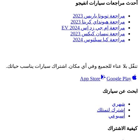
أحدث مراجعات سيارات انفيجو
مراجعة تويوتا ياريس 2023
مراجعة هيونداي كريتا 2023
مراجعة إم جي زد إس EV 2024
مراجعة نيسان كيكس 2023
مراجعة كيا سيلتوس 2024
تنقّل بلا عناء للجميع وفي أي مكان. اشتراك سيارات يناسب حياتك.
App Store
Google Play
ابحث عن سيارتك
شهري
اشترك لتمتلك
أسبوعي
كيفية الاشتراك