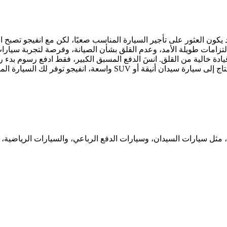
 يكون العثور على تأجير السيارة المناسب صعبًا، لكن مع انفيجو تصب
لتزامات طويلة الأمد، وعدم القلق بشأن الصيانة، وفرصة لتجربة سيارات
دة خالية من القلق. انسَ الدفع المسبق الكبير، فقط ادفع رسوم بدء رم
 واسعة، انفيجو توفر لك السيارة المثالية.
مثل سيارات السيدان، وسيارات الدفع الرباعي، والسيارات الرياضية، و