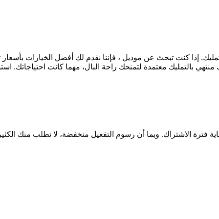
منتهي بالتمليك معتمدة لتمنحك راحة البال، مهما كانت احتياجاتك. است
اية فترة الاشتراك. وبما أن رسوم التفعيل منخفضة، لا نطلب منك الكثي