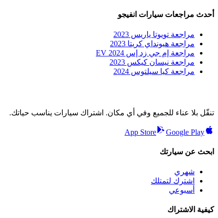
أحدث مراجعات سيارات انفيجو
مراجعة تويوتا ياريس 2023
مراجعة هيونداي كريتا 2023
مراجعة إم جي زد إس EV 2024
مراجعة نيسان كيكس 2023
مراجعة كيا سيلتوس 2024
تنقّل بلا عناء للجميع وفي أي مكان. اشتراك سيارات يناسب حياتك.
App Store
Google Play
ابحث عن سيارتك
شهري
اشترك لتمتلك
أسبوعي
كيفية الاشتراك