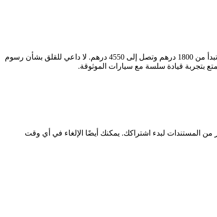
ابحث عن سيارتك المثالية بسهولة وثقة مع سيارات اشتراك منتهي بالتمليك. إذا كنت تبحث عن موديل ، فإننا نقدم لك أفضل الخيارات بأسعار تبدأ من 1800 درهم وتصل إلى 4550 درهم. لا داعي للقلق بشأن رسوم
متع بتجربة قيادة سلسة مع سيارات الموثوقة.
ر من المستندات لبدء اشتراكك. يمكنك أيضًا الإلغاء في أي وقت