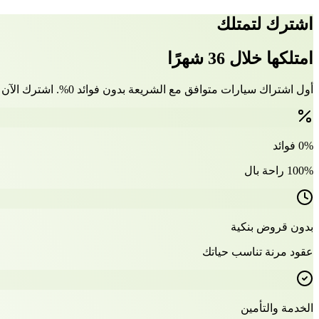
اشترك لتمتلك
امتلكها خلال 36 شهرًا
أول اشتراك سيارات متوافق مع الشريعة بدون فوائد 0%. اشترك الآن وتملّك سيارتك بعد 36 شهرًا
0% فوائد
100% راحة بال
بدون قروض بنكية
عقود مرنة تناسب حياتك
الخدمة والتأمين