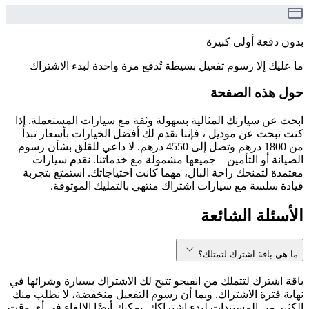
بدون دفعة أولى كبيرة
ما عليك إلا رسوم تفعيل بسيطة تُدفع مرة واحدة لبدء الاشتراك
حول هذه الصفحة
ابحث عن سيارتك المثالية بسهولة وثقة مع سيارات المستعملة. إذا
كنت تبحث عن موديل ، فإننا نقدم لك أفضل الخيارات بأسعار تبدأ
من 1800 درهم وتصل إلى 4550 درهم. لا داعي للقلق بشأن رسوم
الصيانة أو التأمين—جميعها مشمولة مع خدماتنا. نقدم سيارات
معتمدة لتمنحك راحة البال، مهما كانت احتياجاتك. استمتع بتجربة
قيادة سلسة مع سيارات اشتراك منتهي بالتمليك الموثوقة.
الأسئلة الشائعة
ما هي باقة اشترك لتمتلك؟
باقة اشترك لتتملك من انفيجو تتيح لك الاشتراك بسيارة وشرائها في
نهاية فترة الاشتراك. وبما أن رسوم التفعيل منخفضة، لا نطلب منك
الكثير من المستندات لبدء اشتراكك. يمكنك أيضًا الإلغاء في أي وقت