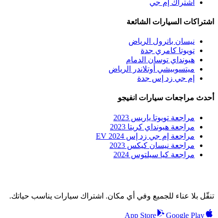
اشتراك إم جي
اشتراكات السيارات الشائعة
نيسان باترول الرياض
تويوتا كامري جدة
هيونداي توسان الدمام
ميتسوبيشي أوتلاندر الرياض
إم جي زد إس جدة
أحدث مراجعات سيارات انفيجو
مراجعة تويوتا ياريس 2023
مراجعة هيونداي كريتا 2023
مراجعة إم جي زد إس EV 2024
مراجعة نيسان كيكس 2023
مراجعة كيا سيلتوس 2024
تنقّل بلا عناء للجميع وفي أي مكان. اشتراك سيارات يناسب حياتك.
App Store
Google Play