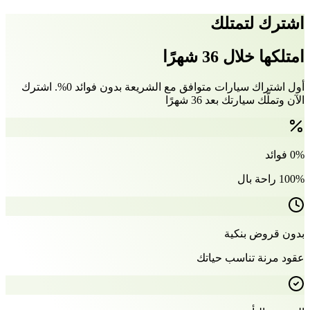
اشترك لتمتلك
امتلكها خلال 36 شهرًا
أول اشتراك سيارات متوافق مع الشريعة بدون فوائد 0%. اشترك
الآن وتملّك سيارتك بعد 36 شهرًا
0% فوائد
100% راحة بال
بدون قروض بنكية
عقود مرنة تناسب حياتك