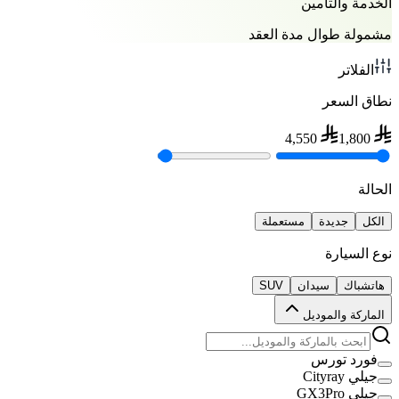
الخدمة والتأمين
مشمولة طوال مدة العقد
الفلاتر
نطاق السعر
4,550
1,800
الحالة
الكل
جديدة
مستعملة
نوع السيارة
هاتشباك
سيدان
SUV
الماركة والموديل
فورد تورس
جيلي Cityray
جيلي GX3Pro