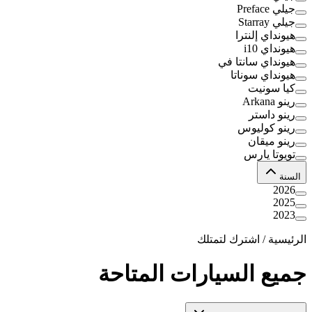
جيلي Preface
جيلي Starray
هيونداي إلنترا
هيونداي i10
هيونداي سانتا في
هيونداي سوناتا
كيا سونيت
رينو Arkana
رينو داستر
رينو كوليوس
رينو ميقان
تويوتا يارس
السنة
2026
2025
2023
الرئيسية
/
اشترك لتمتلك
جميع السيارات المتاحة