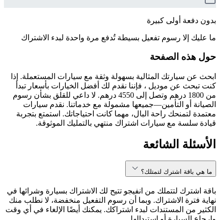
بدون دفعة أولى كبيرة
ما عليك إلا رسوم تفعيل بسيطة تُدفع مرة واحدة لبدء الاشتراك
حول هذه الصفحة
ابحث عن سيارتك المثالية بسهولة وثقة مع سيارات المستعملة. إذا
كنت تبحث عن موديل ، فإننا نقدم لك أفضل الخيارات بأسعار تبدأ
من 1800 درهم وتصل إلى 4550 درهم. لا داعي للقلق بشأن رسوم
الصيانة أو التأمين—جميعها مشمولة مع خدماتنا. نقدم سيارات
معتمدة لتمنحك راحة البال، مهما كانت احتياجاتك. استمتع بتجربة
قيادة سلسة مع سيارات اشتراك منتهي بالتمليك الموثوقة.
الأسئلة الشائعة
ما هي باقة اشترك لتمتلك؟
باقة اشترك لتتملك من انفيجو تتيح لك الاشتراك بسيارة وشرائها في
نهاية فترة الاشتراك. وبما أن رسوم التفعيل منخفضة، لا نطلب منك
الكثير من المستندات لبدء اشتراكك. يمكنك أيضًا الإلغاء في أي وقت
وإرجاع السيارة أو استبدالها.