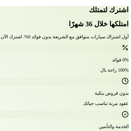
اشترك لتمتلك
امتلكها خلال 36 شهرًا
أول اشتراك سيارات متوافق مع الشريعة بدون فوائد 0%. اشترك الآن وتملّك سيارتك بعد 36 شهرًا
0% فوائد
100% راحة بال
بدون قروض بنكية
عقود مرنة تناسب حياتك
الخدمة والتأمين