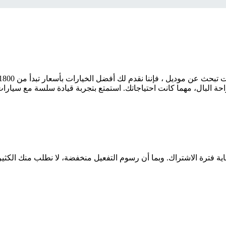
 البال، مهما كانت احتياجاتك. استمتع بتجربة قيادة سلسة مع سيارات 
اية فترة الاشتراك. وبما أن رسوم التفعيل منخفضة، لا نطلب منك الكثي