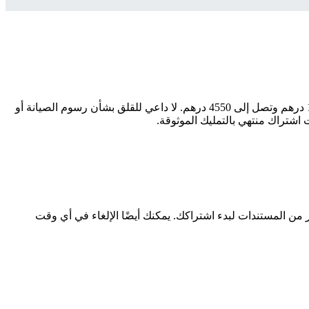
ابحث عن سيارتك المثالية بسهولة وثقة مع سيارات المستعملة. إذا كنت تبحث عن موديل ، فإننا نقدم لك أفضل الخيارات بأسعار تبدأ من 1800 درهم وتصل إلى 4550 درهم. لا داعي للقلق بشأن رسوم الصيانة أو
اشتراك منتهي بالتمليك الموثوقة.
ر من المستندات لبدء اشتراكك. يمكنك أيضًا الإلغاء في أي وقت