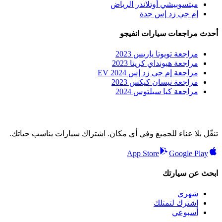
ميتسوبيشي أوتلاندر الرياض
إم جي زد إس جدة
أحدث مراجعات سيارات انفيجو
مراجعة تويوتا ياريس 2023
مراجعة هيونداي كريتا 2023
مراجعة إم جي زد إس EV 2024
مراجعة نيسان كيكس 2023
مراجعة كيا سيلتوس 2024
تنقّل بلا عناء للجميع وفي أي مكان. اشتراك سيارات يناسب حياتك.
App Store
Google Play
ابحث عن سيارتك
شهري
اشترك لتمتلك
أسبوعي