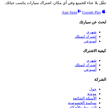
تنقّل بلا عناء للجميع وفي أي مكان. اشتراك سيارات يناسب حياتك.
App Store
Google Play
ابحث عن سيارتك
شهري
اشترك لتمتلك
أسبوعي
كيفية الاشتراك
شهري
اشترك لتمتلك
أسبوعي
الشركة
حول
مدونة
الأسئلة الشائعة
سياسة الخصوصية
الشروط والأحكام