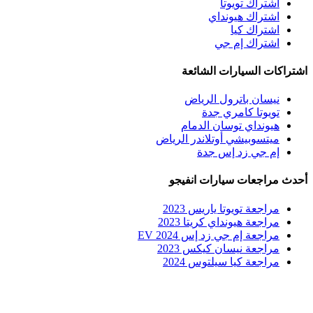
اشتراك تويوتا
اشتراك هيونداي
اشتراك كيا
اشتراك إم جي
اشتراكات السيارات الشائعة
نيسان باترول الرياض
تويوتا كامري جدة
هيونداي توسان الدمام
ميتسوبيشي أوتلاندر الرياض
إم جي زد إس جدة
أحدث مراجعات سيارات انفيجو
مراجعة تويوتا ياريس 2023
مراجعة هيونداي كريتا 2023
مراجعة إم جي زد إس EV 2024
مراجعة نيسان كيكس 2023
مراجعة كيا سيلتوس 2024