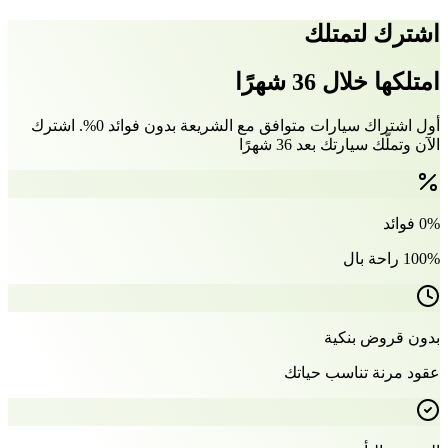
اشترك لتمتلك
امتلكها خلال 36 شهرًا
أول اشتراك سيارات متوافق مع الشريعة بدون فوائد 0%. اشترك
الآن وتملّك سيارتك بعد 36 شهرًا
0% فوائد
100% راحة بال
بدون قروض بنكية
عقود مرنة تناسب حياتك