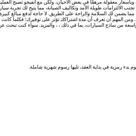
 وبأسعار معقولة مرهقًا في بعض الأحيان، ولكن مع انفيجو تصبح العم
تجنب الالتزامات طويلة الأمد وتكاليف الصيانة، مما يتيح لك تجربة سيا
مما يضمن لك السلامة والراحة على الطريق. لا حاجة لدفع مبالغ كبيرة 
 ومن المهم أن تعرف أن مدة اشتراكك تؤثر على توفيرك؛ فكلما كانت م
وم بدء رمزية في بداية العقد، تليها رسوم شهرية شاملة.