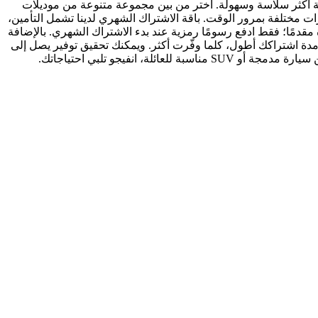
لية أكثر سلاسة وسهولة. اختر من بين مجموعة متنوعة من موديلات
رات مختلفة بمرور الوقت. باقة الاشتراك الشهري لدينا تشمل التأمين،
مقدمًا؛ فقط ادفع رسومًا رمزية عند بدء الاشتراك الشهري. بالإضافة
دة اشتراكك أطول، كلما وفّرت أكثر. ويمكنك تحقيق توفير يصل إلى