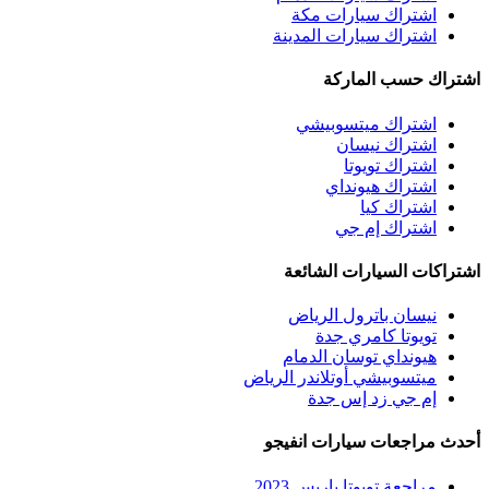
اشتراك سيارات مكة
اشتراك سيارات المدينة
اشتراك حسب الماركة
اشتراك ميتسوبيشي
اشتراك نيسان
اشتراك تويوتا
اشتراك هيونداي
اشتراك كيا
اشتراك إم جي
اشتراكات السيارات الشائعة
نيسان باترول الرياض
تويوتا كامري جدة
هيونداي توسان الدمام
ميتسوبيشي أوتلاندر الرياض
إم جي زد إس جدة
أحدث مراجعات سيارات انفيجو
مراجعة تويوتا ياريس 2023