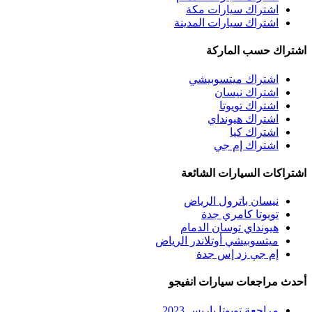
اشتراك سيارات مكة
اشتراك سيارات المدينة
اشتراك حسب الماركة
اشتراك ميتسوبيشي
اشتراك نيسان
اشتراك تويوتا
اشتراك هيونداي
اشتراك كيا
اشتراك إم جي
اشتراكات السيارات الشائعة
نيسان باترول الرياض
تويوتا كامري جدة
هيونداي توسان الدمام
ميتسوبيشي أوتلاندر الرياض
إم جي زد إس جدة
أحدث مراجعات سيارات انفيجو
مراجعة تويوتا ياريس 2023