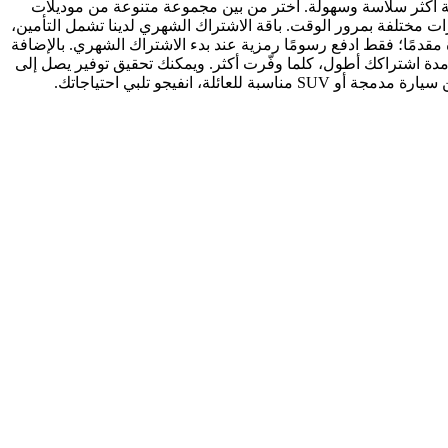
لية أكثر سلاسة وسهولة. اختر من بين مجموعة متنوعة من موديلات
رات مختلفة بمرور الوقت. باقة الاشتراك الشهري لدينا تشمل التأمين،
مقدمًا؛ فقط ادفع رسومًا رمزية عند بدء الاشتراك الشهري. بالإضافة
دة اشتراكك أطول، كلما وفّرت أكثر. ويمكنك تحقيق توفير يصل إلى