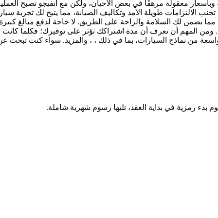
 وبأسعار معقولة مرهقًا في بعض الأحيان، ولكن مع انفيجو تصبح العم
تجنب الالتزامات طويلة الأمد وتكاليف الصيانة، مما يتيح لك تجربة سيا
مما يضمن لك السلامة والراحة على الطريق. لا حاجة لدفع مبالغ كبيرة 
 ومن المهم أن تعرف أن مدة اشتراكك تؤثر على توفيرك؛ فكلما كانت م
وم بدء رمزية في بداية العقد، تليها رسوم شهرية شاملة.