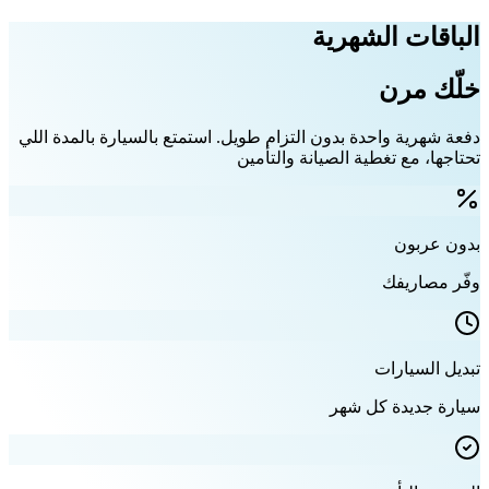
الباقات الشهرية
خلّك مرن
دفعة شهرية واحدة بدون التزام طويل. استمتع بالسيارة بالمدة اللي
تحتاجها، مع تغطية الصيانة والتأمين
بدون عربون
وفّر مصاريفك
تبديل السيارات
سيارة جديدة كل شهر