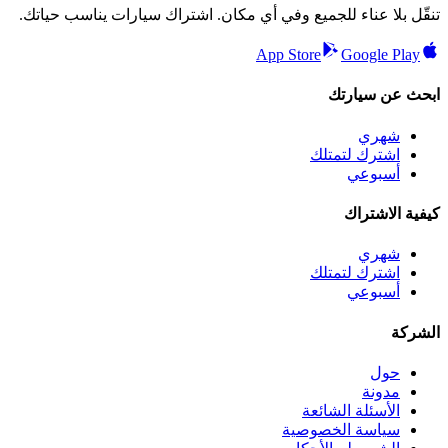
تنقّل بلا عناء للجميع وفي أي مكان. اشتراك سيارات يناسب حياتك.
App Store
Google Play
ابحث عن سيارتك
شهري
اشترك لتمتلك
أسبوعي
كيفية الاشتراك
شهري
اشترك لتمتلك
أسبوعي
الشركة
حول
مدونة
الأسئلة الشائعة
سياسة الخصوصية