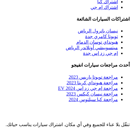
اشتراك كيا
اشتراك إم جي
اشتراكات السيارات الشائعة
نيسان باترول الرياض
تويوتا كامري جدة
هيونداي توسان الدمام
ميتسوبيشي أوتلاندر الرياض
إم جي زد إس جدة
أحدث مراجعات سيارات انفيجو
مراجعة تويوتا ياريس 2023
مراجعة هيونداي كريتا 2023
مراجعة إم جي زد إس EV 2024
مراجعة نيسان كيكس 2023
مراجعة كيا سيلتوس 2024
تنقّل بلا عناء للجميع وفي أي مكان. اشتراك سيارات يناسب حياتك.