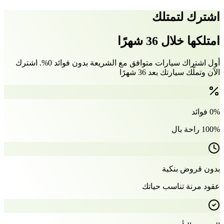
اشترك لتمتلك
امتلكها خلال 36 شهرًا
أول اشتراك سيارات متوافق مع الشريعة بدون فوائد 0%. اشترك
الآن وتملّك سيارتك بعد 36 شهرًا
0% فوائد
100% راحة بال
بدون قروض بنكية
عقود مرنة تناسب حياتك