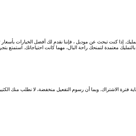
لتمليك معتمدة لتمنحك راحة البال، مهما كانت احتياجاتك. استمتع بتج
اية فترة الاشتراك. وبما أن رسوم التفعيل منخفضة، لا نطلب منك الكثي