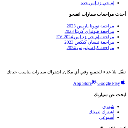
إم جي زد إس جدة
أحدث مراجعات سيارات انفيجو
مراجعة تويوتا ياريس 2023
مراجعة هيونداي كريتا 2023
مراجعة إم جي زد إس EV 2024
مراجعة نيسان كيكس 2023
مراجعة كيا سيلتوس 2024
تنقّل بلا عناء للجميع وفي أي مكان. اشتراك سيارات يناسب حياتك.
App Store
Google Play
ابحث عن سيارتك
شهري
اشترك لتمتلك
أسبوعي