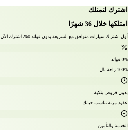
اشترك لتمتلك
امتلكها خلال 36 شهرًا
أول اشتراك سيارات متوافق مع الشريعة بدون فوائد 0%. اشترك الآن وتملّك سيارتك بعد 36 شهرًا
0% فوائد
100% راحة بال
بدون قروض بنكية
عقود مرنة تناسب حياتك
الخدمة والتأمين