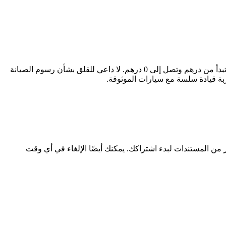
ابحث عن سيارتك المثالية بسهولة وثقة مع سيارات اشتراك منتهي بالتمليك. إذا كنت تبحث عن موديل ، فإننا نقدم لك أفضل الخيارات بأسعار تبدأ من درهم وتصل إلى 0 درهم. لا داعي للقلق بشأن رسوم الصيانة
ربة قيادة سلسة مع سيارات الموثوقة.
ر من المستندات لبدء اشتراكك. يمكنك أيضًا الإلغاء في أي وقت