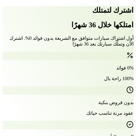
اشترك لتمتلك
امتلكها خلال 36 شهرًا
أول اشتراك سيارات متوافق مع الشريعة بدون فوائد 0%. اشترك
الآن وتملّك سيارتك بعد 36 شهرًا
0% فوائد
100% راحة بال
بدون قروض بنكية
عقود مرنة تناسب حياتك