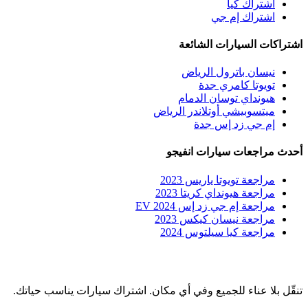
اشتراك كيا
اشتراك إم جي
اشتراكات السيارات الشائعة
نيسان باترول الرياض
تويوتا كامري جدة
هيونداي توسان الدمام
ميتسوبيشي أوتلاندر الرياض
إم جي زد إس جدة
أحدث مراجعات سيارات انفيجو
مراجعة تويوتا ياريس 2023
مراجعة هيونداي كريتا 2023
مراجعة إم جي زد إس EV 2024
مراجعة نيسان كيكس 2023
مراجعة كيا سيلتوس 2024
تنقّل بلا عناء للجميع وفي أي مكان. اشتراك سيارات يناسب حياتك.