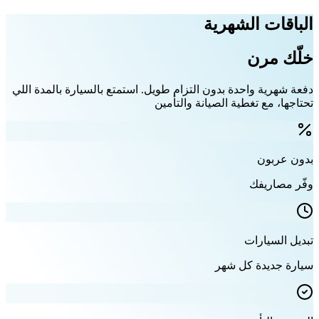
الباقات الشهرية
خلّك مرن
دفعة شهرية واحدة بدون التزام طويل. استمتع بالسيارة بالمدة اللي
تحتاجها، مع تغطية الصيانة والتأمين
بدون عربون
وفّر مصاريفك
تبديل السيارات
سيارة جديدة كل شهر