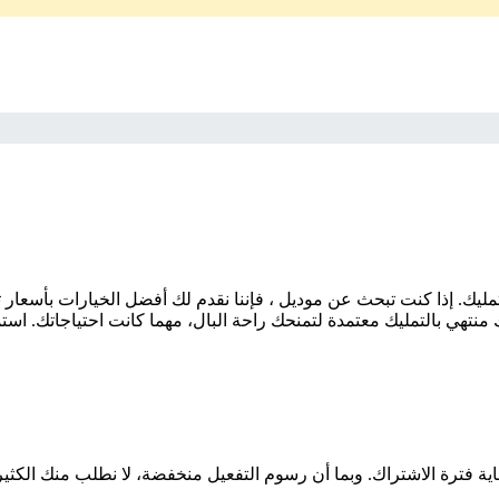
منتهي بالتمليك معتمدة لتمنحك راحة البال، مهما كانت احتياجاتك. است
اية فترة الاشتراك. وبما أن رسوم التفعيل منخفضة، لا نطلب منك الكثي