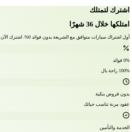
اشترك لتمتلك
امتلكها خلال 36 شهرًا
أول اشتراك سيارات متوافق مع الشريعة بدون فوائد 0%. اشترك الآن وتملّك سيارتك بعد 36 شهرًا
0% فوائد
100% راحة بال
بدون قروض بنكية
عقود مرنة تناسب حياتك
الخدمة والتأمين