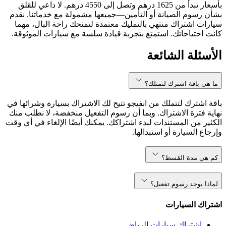
بأسعار تبدأ من 1625 درهم وتصل إلى 4550 درهم. لا داعي للقلق
بشأن رسوم الصيانة أو التأمين—جميعها مشمولة مع خدماتنا. نقدم
سيارات اشتراك منتهي بالتمليك معتمدة لتمنحك راحة البال، مهما
كانت احتياجاتك. استمتع بتجربة قيادة سلسة مع سيارات الموثوقة.
الأسئلة الشائعة
ما هي باقة اشترك لتمتلك؟
باقة اشترك لتتملك من انفيجو تتيح لك الاشتراك بسيارة وشرائها في
نهاية فترة الاشتراك. وبما أن رسوم التفعيل منخفضة، لا نطلب منك
الكثير من المستندات لبدء اشتراكك. يمكنك أيضًا الإلغاء في أي وقت
وإرجاع السيارة أو استبدالها.
كم هي مدة القسط؟
لماذا يوجد رسوم تفعيل؟
اشتراك السيارات
اشتراك سيارات الرياض