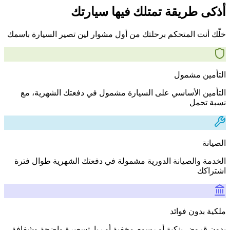
أذكى طريقة تمتلك فيها سيارتك
خلّك أنت المتحكم برحلتك من أول مشوار لين تصير السيارة باسمك
التأمين مشمول
التأمين الأساسي على السيارة مشمول في دفعتك الشهرية، مع
نسبة تحمل
الصيانة
الخدمة والصيانة الدورية مشمولة في دفعتك الشهرية طوال فترة
اشتراكك
ملكية بدون فوائد
بدون قروض بنكية أو رسوم مخفية أو ربا. تسعيرة واضحة وشفافة