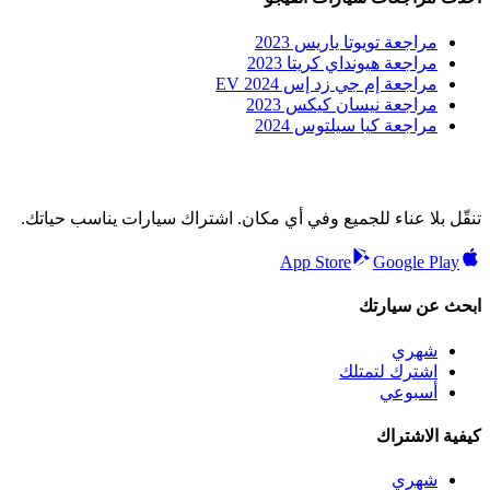
مراجعة تويوتا ياريس 2023
مراجعة هيونداي كريتا 2023
مراجعة إم جي زد إس EV 2024
مراجعة نيسان كيكس 2023
مراجعة كيا سيلتوس 2024
تنقّل بلا عناء للجميع وفي أي مكان. اشتراك سيارات يناسب حياتك.
App Store
Google Play
ابحث عن سيارتك
شهري
اشترك لتمتلك
أسبوعي
كيفية الاشتراك
شهري