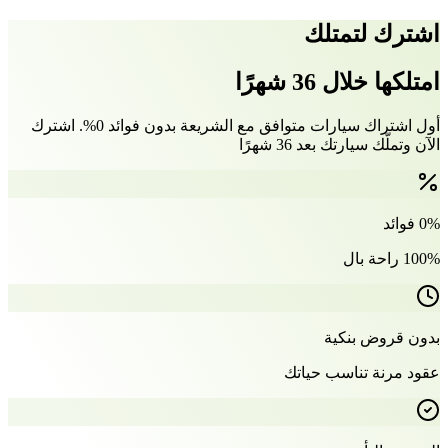
اشترك لتمتلك
امتلكها خلال 36 شهرًا
أول اشتراك سيارات متوافق مع الشريعة بدون فوائد 0%. اشترك
الآن وتملّك سيارتك بعد 36 شهرًا
0% فوائد
100% راحة بال
بدون قروض بنكية
عقود مرنة تناسب حياتك