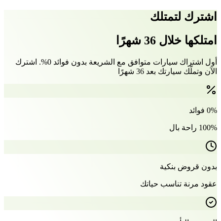
اشترك لتمتلك
امتلكها خلال 36 شهرًا
أول اشتراك سيارات متوافق مع الشريعة بدون فوائد 0%. اشترك
الآن وتملّك سيارتك بعد 36 شهرًا
0% فوائد
100% راحة بال
بدون قروض بنكية
عقود مرنة تناسب حياتك