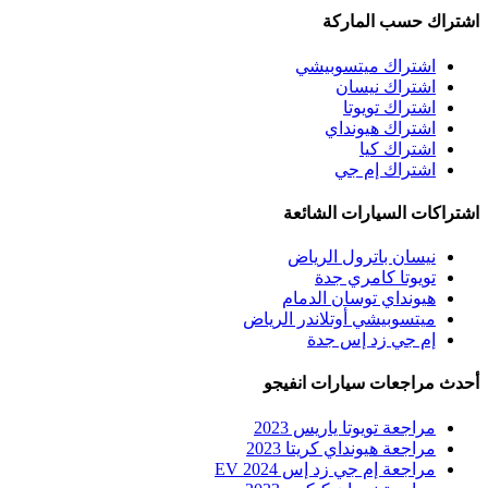
اشتراك حسب الماركة
اشتراك ميتسوبيشي
اشتراك نيسان
اشتراك تويوتا
اشتراك هيونداي
اشتراك كيا
اشتراك إم جي
اشتراكات السيارات الشائعة
نيسان باترول الرياض
تويوتا كامري جدة
هيونداي توسان الدمام
ميتسوبيشي أوتلاندر الرياض
إم جي زد إس جدة
أحدث مراجعات سيارات انفيجو
مراجعة تويوتا ياريس 2023
مراجعة هيونداي كريتا 2023
مراجعة إم جي زد إس EV 2024