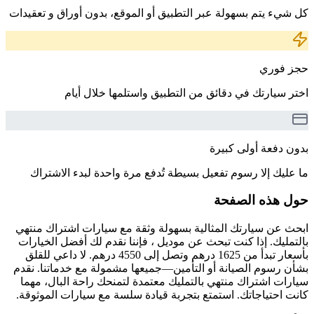
كل شيء يتم بسهولة عبر التطبيق أو الموقع، بدون أوراق و تعقيدات
حجز فوري
اختر سيارتك في دقائق من التطبيق واستلمها خلال أيام
بدون دفعة أولى كبيرة
ما عليك إلا رسوم تفعيل بسيطة تُدفع مرة واحدة لبدء الاشتراك
حول هذه الصفحة
ابحث عن سيارتك المثالية بسهولة وثقة مع سيارات اشتراك منتهي
بالتمليك. إذا كنت تبحث عن موديل ، فإننا نقدم لك أفضل الخيارات
بأسعار تبدأ من 1625 درهم وتصل إلى 4550 درهم. لا داعي للقلق
بشأن رسوم الصيانة أو التأمين—جميعها مشمولة مع خدماتنا. نقدم
سيارات اشتراك منتهي بالتمليك معتمدة لتمنحك راحة البال، مهما
كانت احتياجاتك. استمتع بتجربة قيادة سلسة مع سيارات الموثوقة.