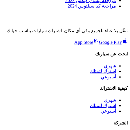
مراجعة نيسان كيكس 2023
مراجعة كيا سيلتوس 2024
تنقّل بلا عناء للجميع وفي أي مكان. اشتراك سيارات يناسب حياتك.
App Store
Google Play
ابحث عن سيارتك
شهري
اشترك لتمتلك
أسبوعي
كيفية الاشتراك
شهري
اشترك لتمتلك
أسبوعي
الشركة