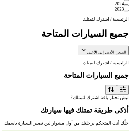
2024
2023
الرئيسية
/
اشترك لتمتلك
جميع السيارات المتاحة
السعر: الأدنى إلى الأعلى
الرئيسية
/
اشترك لتمتلك
جميع السيارات المتاحة
ليش تختار باقة اشترك لتمتلك؟
أذكى طريقة تمتلك فيها سيارتك
خلّك أنت المتحكم برحلتك من أول مشوار لين تصير السيارة باسمك