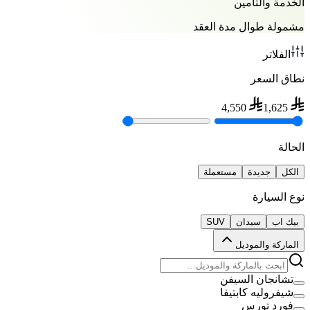
الخدمة والتأمين
مشمولة طوال مدة العقد
الفلاتر
نطاق السعر
4,550
1,625
الحالة
الكل
جديدة
مستعملة
نوع السيارة
بيك اب
سيدان
SUV
الماركة والموديل
تشانجان السيفن
شيفروليه كابتيفا
فورد تورس