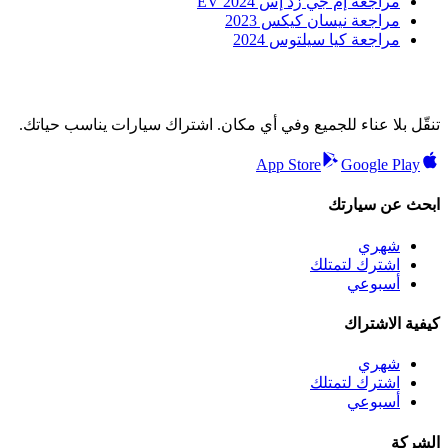
مراجعة إم جي زد إس EV 2024
مراجعة نيسان كيكس 2023
مراجعة كيا سيلتوس 2024
تنقّل بلا عناء للجميع وفي أي مكان. اشتراك سيارات يناسب حياتك.
App Store
Google Play
ابحث عن سيارتك
شهري
اشترك لتمتلك
أسبوعي
كيفية الاشتراك
شهري
اشترك لتمتلك
أسبوعي
الشركة