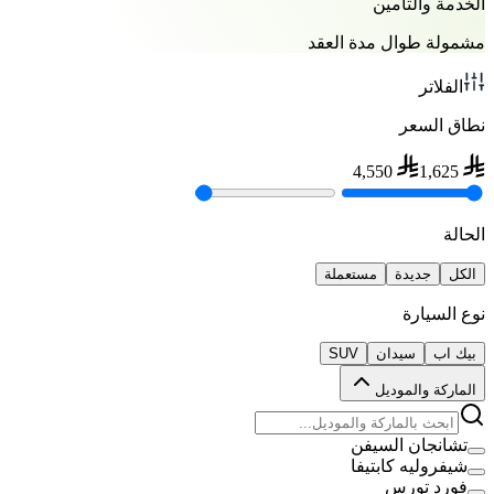
الخدمة والتأمين
مشمولة طوال مدة العقد
الفلاتر
نطاق السعر
4,550
1,625
الحالة
الكل
جديدة
مستعملة
نوع السيارة
بيك اب
سيدان
SUV
الماركة والموديل
تشانجان السيفن
شيفروليه كابتيفا
فورد تورس