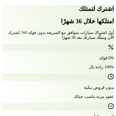
اشترك لتمتلك
امتلكها خلال 36 شهرًا
أول اشتراك سيارات متوافق مع الشريعة بدون فوائد 0%. اشترك
الآن وتملّك سيارتك بعد 36 شهرًا
0% فوائد
100% راحة بال
بدون قروض بنكية
عقود مرنة تناسب حياتك