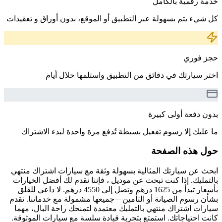
خدمة رقمية بالكامل
كل شيء يتم بسهولة عبر التطبيق أو الموقع، بدون أوراق و تعقيدات
حجز فوري
اختر سيارتك في دقائق من التطبيق واستلمها خلال أيام
بدون دفعة أولى كبيرة
ما عليك إلا رسوم تفعيل بسيطة تُدفع مرة واحدة لبدء الاشتراك
حول هذه الصفحة
ابحث عن سيارتك المثالية بسهولة وثقة مع سيارات اشتراك منتهي
بالتمليك. إذا كنت تبحث عن موديل ، فإننا نقدم لك أفضل الخيارات
بأسعار تبدأ من 1625 درهم وتصل إلى 4550 درهم. لا داعي للقلق
بشأن رسوم الصيانة أو التأمين—جميعها مشمولة مع خدماتنا. نقدم
سيارات اشتراك منتهي بالتمليك معتمدة لتمنحك راحة البال، مهما
كانت احتياجاتك. استمتع بتجربة قيادة سلسة مع سيارات الموثوقة.