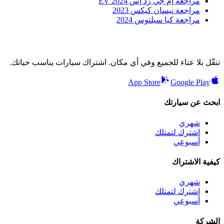
مراجعة إم جي زد إس EV 2024
مراجعة نيسان كيكس 2023
مراجعة كيا سيلتوس 2024
تنقّل بلا عناء للجميع وفي أي مكان. اشتراك سيارات يناسب حياتك.
App Store
Google Play
ابحث عن سيارتك
شهري
اشترك لتمتلك
أسبوعي
كيفية الاشتراك
شهري
اشترك لتمتلك
أسبوعي
الشركة