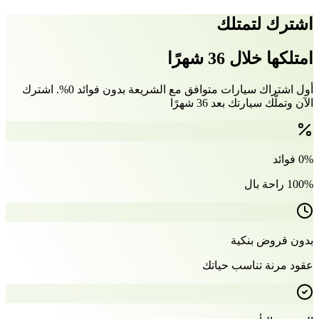
اشترك لتمتلك
امتلكها خلال 36 شهرًا
أول اشتراك سيارات متوافق مع الشريعة بدون فوائد 0%. اشترك
الآن وتملّك سيارتك بعد 36 شهرًا
0% فوائد
100% راحة بال
بدون قروض بنكية
عقود مرنة تناسب حياتك