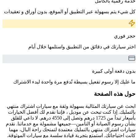
خدمة رقمية بالكامل
كل شيء يتم بسهولة عبر التطبيق أو الموقع، بدون أوراق و تعقيدات
حجز فوري
اختر سيارتك في دقائق من التطبيق واستلمها خلال أيام
بدون دفعة أولى كبيرة
ما عليك إلا رسوم تفعيل بسيطة تُدفع مرة واحدة لبدء الاشتراك
حول هذه الصفحة
ابحث عن سيارتك المثالية بسهولة وثقة مع سيارات اشتراك منتهي
بالتمليك. إذا كنت تبحث عن موديل ، فإننا نقدم لك أفضل الخيارات
بأسعار تبدأ من 1725 درهم وتصل إلى 4550 درهم. لا داعي للقلق
بشأن رسوم الصيانة أو التأمين—جميعها مشمولة مع خدماتنا. نقدم
سيارات اشتراك منتهي بالتمليك معتمدة لتمنحك راحة البال، مهما
كانت احتياجاتك. استمتع بتجربة قيادة سلسة مع سيارات الموثوقة.