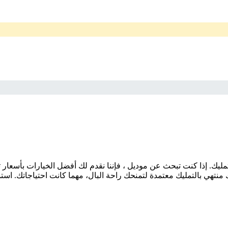
منتهي بالتمليك معتمدة لتمنحك راحة البال، مهما كانت احتياجاتك. است