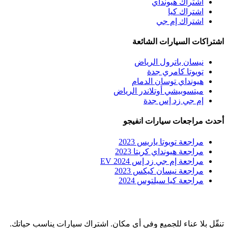
اشتراك هيونداي
اشتراك كيا
اشتراك إم جي
اشتراكات السيارات الشائعة
نيسان باترول الرياض
تويوتا كامري جدة
هيونداي توسان الدمام
ميتسوبيشي أوتلاندر الرياض
إم جي زد إس جدة
أحدث مراجعات سيارات انفيجو
مراجعة تويوتا ياريس 2023
مراجعة هيونداي كريتا 2023
مراجعة إم جي زد إس EV 2024
مراجعة نيسان كيكس 2023
مراجعة كيا سيلتوس 2024
تنقّل بلا عناء للجميع وفي أي مكان. اشتراك سيارات يناسب حياتك.