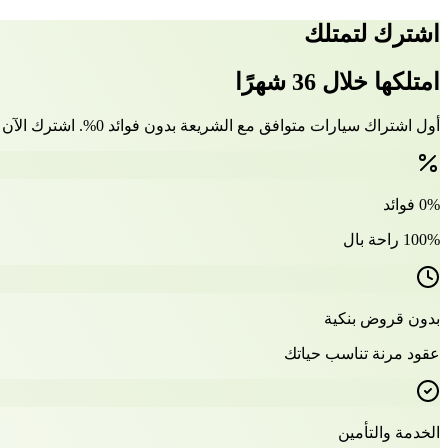
اشترك لتمتلك
امتلكها خلال 36 شهرًا
أول اشتراك سيارات متوافق مع الشريعة بدون فوائد 0%. اشترك الآن وتملّك سيارتك بعد 36 شهرًا
0% فوائد
100% راحة بال
بدون قروض بنكية
عقود مرنة تناسب حياتك
الخدمة والتأمين