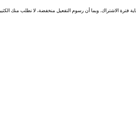
اية فترة الاشتراك. وبما أن رسوم التفعيل منخفضة، لا نطلب منك الكثي