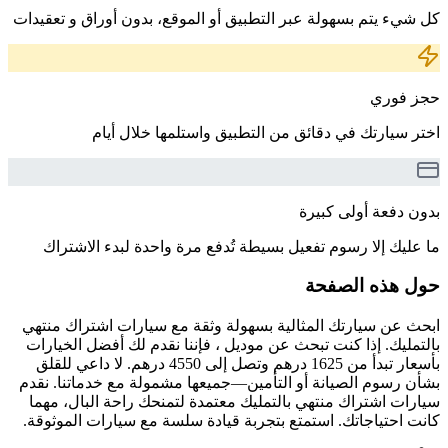
كل شيء يتم بسهولة عبر التطبيق أو الموقع، بدون أوراق و تعقيدات
حجز فوري
اختر سيارتك في دقائق من التطبيق واستلمها خلال أيام
بدون دفعة أولى كبيرة
ما عليك إلا رسوم تفعيل بسيطة تُدفع مرة واحدة لبدء الاشتراك
حول هذه الصفحة
ابحث عن سيارتك المثالية بسهولة وثقة مع سيارات اشتراك منتهي
بالتمليك. إذا كنت تبحث عن موديل ، فإننا نقدم لك أفضل الخيارات
بأسعار تبدأ من 1625 درهم وتصل إلى 4550 درهم. لا داعي للقلق
بشأن رسوم الصيانة أو التأمين—جميعها مشمولة مع خدماتنا. نقدم
سيارات اشتراك منتهي بالتمليك معتمدة لتمنحك راحة البال، مهما
كانت احتياجاتك. استمتع بتجربة قيادة سلسة مع سيارات الموثوقة.