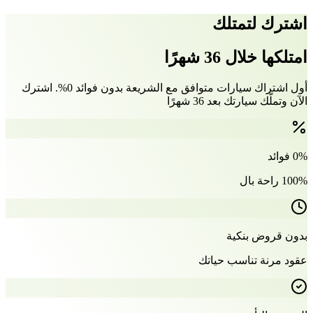
اشترك لتمتلك
امتلكها خلال 36 شهرًا
أول اشتراك سيارات متوافق مع الشريعة بدون فوائد 0%. اشترك
الآن وتملّك سيارتك بعد 36 شهرًا
0% فوائد
100% راحة بال
بدون قروض بنكية
عقود مرنة تناسب حياتك