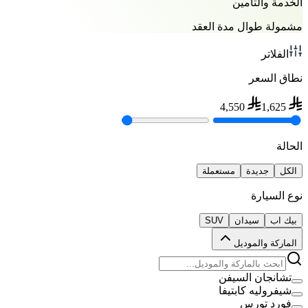
الخدمة والتأمين
مشمولة طوال مدة العقد
الفلاتر
نطاق السعر
4,550
1,625
الحالة
الكل
جديدة
مستعملة
نوع السيارة
بيك اب
سيدان
SUV
الماركة والموديل
تشانجان السيفن
شيفروليه كابتيفا
فورد تورس