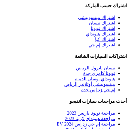
اشتراك حسب الماركة
اشتراك ميتسوبيشي
اشتراك نيسان
اشتراك تويوتا
اشتراك هيونداي
اشتراك كيا
اشتراك إم جي
اشتراكات السيارات الشائعة
نيسان باترول الرياض
تويوتا كامري جدة
هيونداي توسان الدمام
ميتسوبيشي أوتلاندر الرياض
إم جي زد إس جدة
أحدث مراجعات سيارات انفيجو
مراجعة تويوتا ياريس 2023
مراجعة هيونداي كريتا 2023
مراجعة إم جي زد إس EV 2024