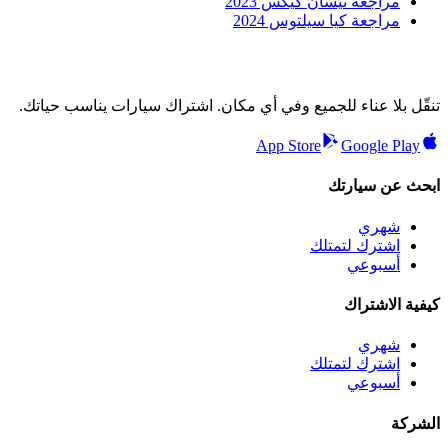
مراجعة نيسان كيكس 2023
مراجعة كيا سيلتوس 2024
تنقّل بلا عناء للجميع وفي أي مكان. اشتراك سيارات يناسب حياتك.
App Store
Google Play
ابحث عن سيارتك
شهري
اشترك لتمتلك
أسبوعي
كيفية الاشتراك
شهري
اشترك لتمتلك
أسبوعي
الشركة