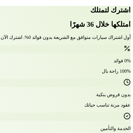
اشترك لتمتلك
امتلكها خلال 36 شهرًا
أول اشتراك سيارات متوافق مع الشريعة بدون فوائد 0%. اشترك الآن وتملّك سيارتك بعد 36 شهرًا
0% فوائد
100% راحة بال
بدون قروض بنكية
عقود مرنة تناسب حياتك
الخدمة والتأمين