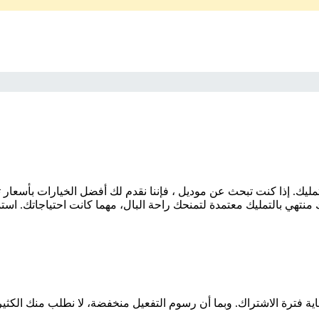
منتهي بالتمليك معتمدة لتمنحك راحة البال، مهما كانت احتياجاتك. است
اية فترة الاشتراك. وبما أن رسوم التفعيل منخفضة، لا نطلب منك الكثي