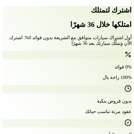
اشترك لتمتلك
امتلكها خلال 36 شهرًا
أول اشتراك سيارات متوافق مع الشريعة بدون فوائد 0%. اشترك
الآن وتملّك سيارتك بعد 36 شهرًا
0% فوائد
100% راحة بال
بدون قروض بنكية
عقود مرنة تناسب حياتك