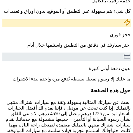
خدمة رقمية بالكامل
كل شيء يتم بسهولة عبر التطبيق أو الموقع، بدون أوراق و تعقيدات
حجز فوري
اختر سيارتك في دقائق من التطبيق واستلمها خلال أيام
بدون دفعة أولى كبيرة
ما عليك إلا رسوم تفعيل بسيطة تُدفع مرة واحدة لبدء الاشتراك
حول هذه الصفحة
ابحث عن سيارتك المثالية بسهولة وثقة مع سيارات اشتراك منتهي
بالتمليك. إذا كنت تبحث عن موديل ، فإننا نقدم لك أفضل الخيارات
بأسعار تبدأ من 1725 درهم وتصل إلى 4550 درهم. لا داعي للقلق
بشأن رسوم الصيانة أو التأمين—جميعها مشمولة مع خدماتنا. نقدم
سيارات اشتراك منتهي بالتمليك معتمدة لتمنحك راحة البال، مهما
كانت احتياجاتك. استمتع بتجربة قيادة سلسة مع سيارات الموثوقة.