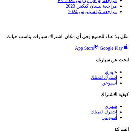
مراجعة إم جي زد إس EV 2024
مراجعة نيسان كيكس 2023
مراجعة كيا سيلتوس 2024
تنقّل بلا عناء للجميع وفي أي مكان. اشتراك سيارات يناسب حياتك.
App Store
Google Play
ابحث عن سيارتك
شهري
اشترك لتمتلك
أسبوعي
كيفية الاشتراك
شهري
اشترك لتمتلك
أسبوعي
الشركة