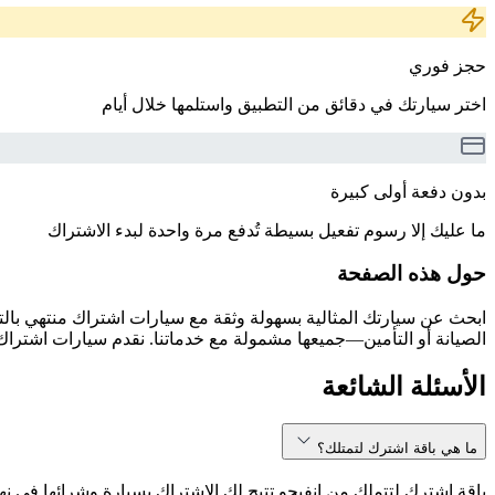
حجز فوري
اختر سيارتك في دقائق من التطبيق واستلمها خلال أيام
بدون دفعة أولى كبيرة
ما عليك إلا رسوم تفعيل بسيطة تُدفع مرة واحدة لبدء الاشتراك
حول هذه الصفحة
الصيانة أو التأمين—جميعها مشمولة مع خدماتنا. نقدم سيارات اشتراك 
الأسئلة الشائعة
ما هي باقة اشترك لتمتلك؟
باقة اشترك لتتملك من انفيجو تتيح لك الاشتراك بسيارة وشرائها في نه