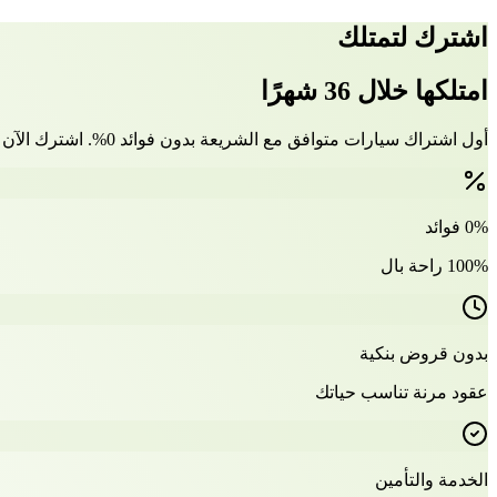
اشترك لتمتلك
امتلكها خلال 36 شهرًا
أول اشتراك سيارات متوافق مع الشريعة بدون فوائد 0%. اشترك الآن وتملّك سيارتك بعد 36 شهرًا
0% فوائد
100% راحة بال
بدون قروض بنكية
عقود مرنة تناسب حياتك
الخدمة والتأمين