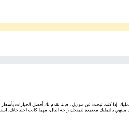
منتهي بالتمليك معتمدة لتمنحك راحة البال، مهما كانت احتياجاتك. است