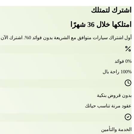
اشترك لتمتلك
امتلكها خلال 36 شهرًا
أول اشتراك سيارات متوافق مع الشريعة بدون فوائد 0%. اشترك الآن وتملّك سيارتك بعد 36 شهرًا
0% فوائد
100% راحة بال
بدون قروض بنكية
عقود مرنة تناسب حياتك
الخدمة والتأمين