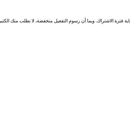
اية فترة الاشتراك. وبما أن رسوم التفعيل منخفضة، لا نطلب منك الكثي